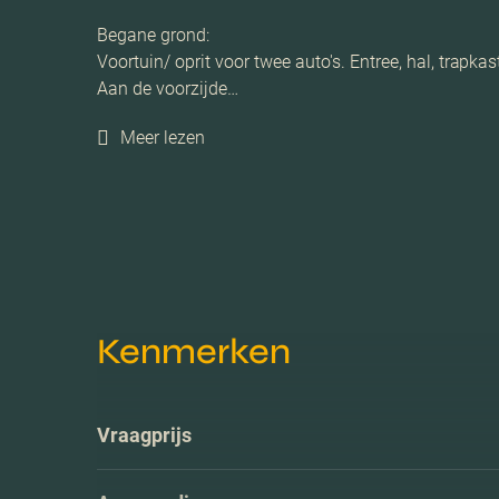
Begane grond:
Voortuin/ oprit voor twee auto's. Entree, hal, trapk
Aan de voorzijde…
Meer lezen
Kenmerken
Vraagprijs