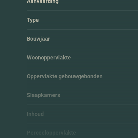
Aanvaarding
Type
Bouwjaar
Woonoppervlakte
Oppervlakte gebouwgebonden
Slaapkamers
Inhoud
Perceeloppervlakte