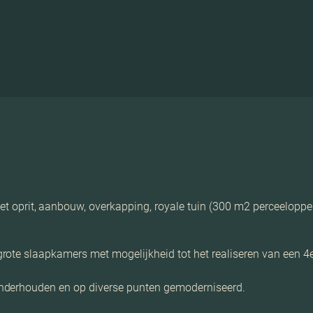
t, aanbouw, overkapping, royale tuin (300 m2 perceeloppervl
grote slaapkamers met mogelijkheid tot het realiseren van een
nderhouden en op diverse punten gemoderniseerd.