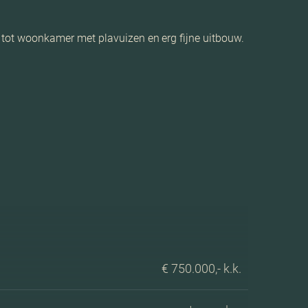
ng tot woonkamer met plavuizen en erg fijne uitbouw.
€ 750.000,- k.k.