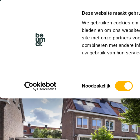
Deze website maakt gebru
BEL BEUMER
We gebruiken cookies om c
bieden en om ons websitev
site met onze partners vo
combineren met andere inf
uw gebruik van hun servic
VERKOCHT
Toestemmingsselectie
Noodzakelijk