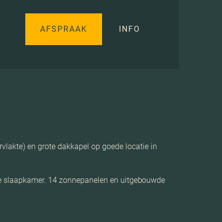
AFSPRAAK
INFO
akte) en grote dakkapel op goede locatie in
 4e slaapkamer. 14 zonnepanelen en uitgebouwde