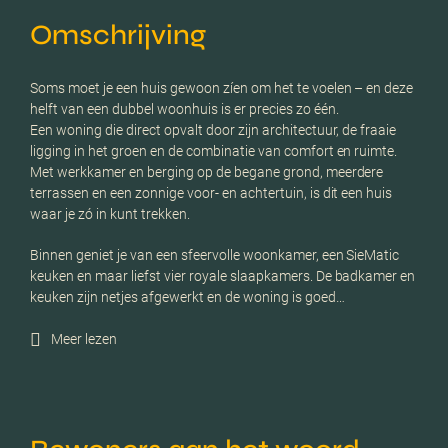
Omschrijving
Soms moet je een huis gewoon zíen om het te voelen – en deze
helft van een dubbel woonhuis is er precies zo één.
Een woning die direct opvalt door zijn architectuur, de fraaie
ligging in het groen en de combinatie van comfort en ruimte.
Met werkkamer en berging op de begane grond, meerdere
terrassen en een zonnige voor- en achtertuin, is dit een huis
waar je zó in kunt trekken.
Binnen geniet je van een sfeervolle woonkamer, een SieMatic
keuken en maar liefst vier royale slaapkamers. De badkamer en
keuken zijn netjes afgewerkt en de woning is goed…
Meer lezen