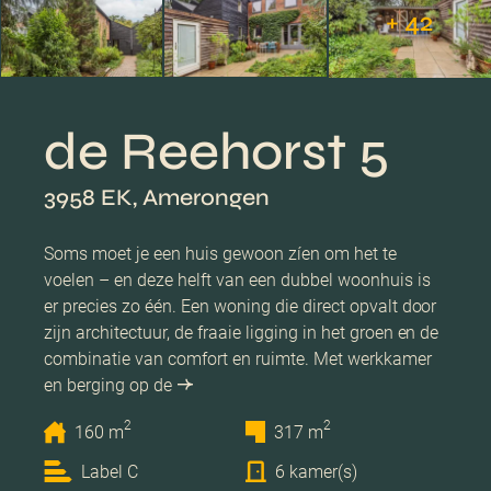
+ 42
de Reehorst 5
3958 EK, Amerongen
Soms moet je een huis gewoon zíen om het te
voelen – en deze helft van een dubbel woonhuis is
er precies zo één. Een woning die direct opvalt door
zijn architectuur, de fraaie ligging in het groen en de
combinatie van comfort en ruimte. Met werkkamer
en berging op de
2
2
160 m
317 m
Label C
6 kamer(s)