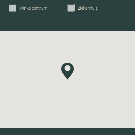
Winkelcentrum
Ziekenhuis