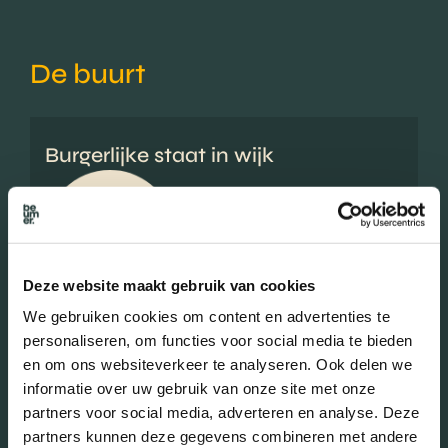
De buurt
Burgerlijke staat in wijk
Gehuwd (46.21%)
Ongehuwd (40.02%)
Gescheiden (6.49%)
Verweduwd (7.28%)
Deze website maakt gebruik van cookies
We gebruiken cookies om content en advertenties te
personaliseren, om functies voor social media te bieden
en om ons websiteverkeer te analyseren. Ook delen we
Leeftijd in wijk
informatie over uw gebruik van onze site met onze
0 - 15 jaar (15.55%)
partners voor social media, adverteren en analyse. Deze
15 - 25 jaar (10.43%)
partners kunnen deze gegevens combineren met andere