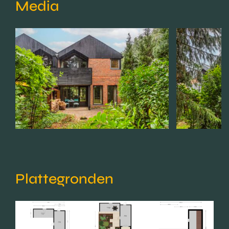
Media
Plattegronden