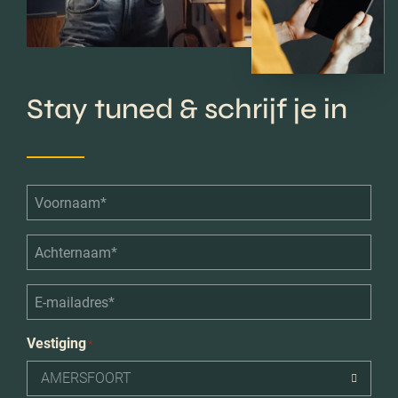
Stay tuned & schrijf je in
Voornaam*
*
Achternaam*
*
E-
mailadres*
*
Vestiging
*
AMERSFOORT