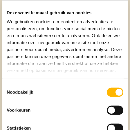
Deze website maakt gebruik van cookies
We gebruiken cookies om content en advertenties te
personaliseren, om functies voor social media te bieden
en om ons websiteverkeer te analyseren. Ook delen we
informatie over uw gebruik van onze site met onze
partners voor social media, adverteren en analyse. Deze
partners kunnen deze gegevens combineren met andere
NIEUWS
informatie die u aan ze heeft verstrekt of die ze hebben
Wonen in ‘European City of the
verzameld op basis van uw gebruik van hun services.
Year’!
Toestemmingsselectie
Noodzakelijk
Voorkeuren
Statistieken