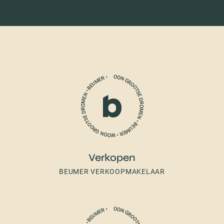
Verkopen
BEUMER VERKOOPMAKELAAR