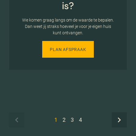
is?
We komen graag langs om de waarde te bepalen.
Dan weet jij straks hoeveel je voor je eigen huis
kunt ontvangen.
PLAN AFSPRAAK
1
2
3
4