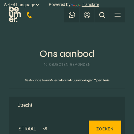
Powered by
Translate
Ons aanbod
40 OBJECTEN GEVONDEN
Bestaande bouw
Nieuwbouw
Huurwoningen
Open huis
ZOEKEN