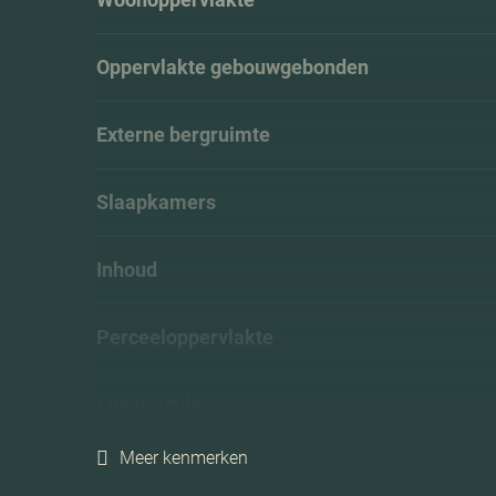
Oppervlakte gebouwgebonden
Externe bergruimte
Slaapkamers
Inhoud
Perceeloppervlakte
Ligging tuin
Meer kenmerken
Energielabel