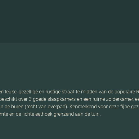
n leuke, gezellige en rustige straat te midden van de populaire R
schikt over 3 goede slaapkamers en een ruime zolderkamer, ee
an de buren (recht van overpad). Kenmerkend voor deze fijne ge
mte en de lichte eethoek grenzend aan de tuin.