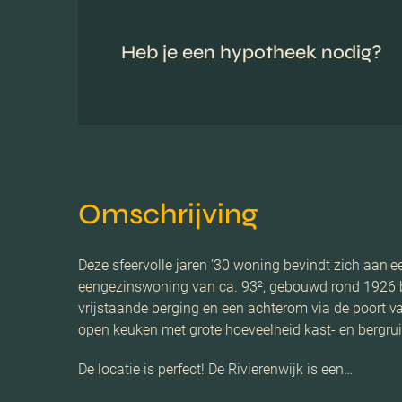
Heb je een hypotheek nodig?
Omschrijving
Deze sfeervolle jaren ’30 woning bevindt zich aan ee
eengezinswoning van ca. 93², gebouwd rond 1926 be
vrijstaande berging en een achterom via de poort v
open keuken met grote hoeveelheid kast- en bergrui
De locatie is perfect! De Rivierenwijk is een…