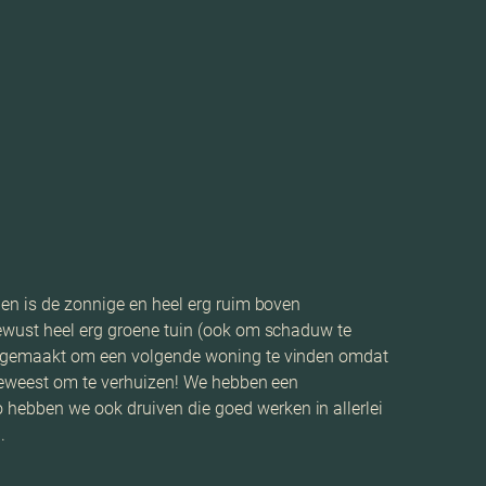
den is de zonnige en heel erg ruim boven
bewust heel erg groene tuin (ook om schaduw te
tig gemaakt om een volgende woning te vinden omdat
 geweest om te verhuizen! We hebben een
hebben we ook druiven die goed werken in allerlei
.