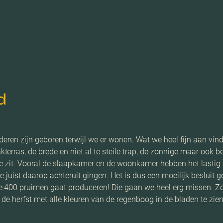
d
deren zijn geboren terwijl we er wonen. Wat we heel fijn aan vin
erras, de brede en niet al te steile trap, de zonnige maar ook 
t je zit. Vooral de slaapkamer en de woonkamer hebben het las
e juist daarop achteruit gingen. Het is dus een moeilijk besluit
 400 pruimen gaat produceren! Die gaan we heel erg missen. Zo 
 de herfst met alle kleuren van de regenboog in de bladen te zien