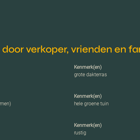
oor verkoper, vrienden en fa
Kenmerk(en)
grote dakterras
Kenmerk(en)
mmen)
hele groene tuin
Kenmerk(en)
rustig