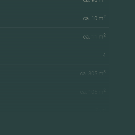
2
ca. 10 m
2
ca. 11 m
4
3
ca. 305 m
2
ca. 105 m
Zuid
C