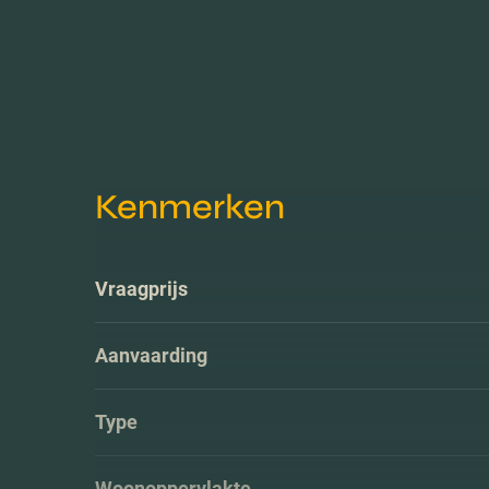
Kenmerken
Vraagprijs
Aanvaarding
Type
Woonoppervlakte