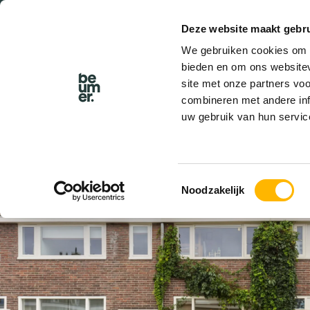
Deze website maakt gebru
BEL BEUMER
We gebruiken cookies om c
bieden en om ons websitev
site met onze partners vo
combineren met andere inf
uw gebruik van hun servic
VERKOCHT
Toestemmingsselectie
Noodzakelijk