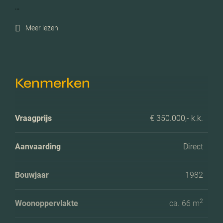
…
Meer lezen
Kenmerken
Vraagprijs
€ 350.000,- k.k.
Aanvaarding
Direct
Bouwjaar
1982
2
Woonoppervlakte
ca. 66 m