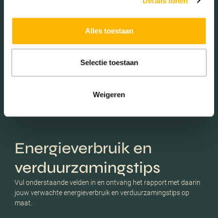
Details tonen
Alles toestaan
Schaduwwijzer
Selectie toestaan
Weigeren
Energieverbruik en
verduurzamingstips
Vul onderstaande velden in en ontvang het rapport met daarin
jouw verwachte energieverbruik en verduurzamingstips op
maat.