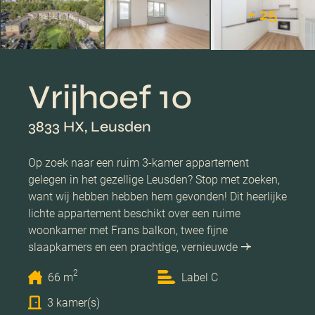
+ 25
Vrijhoef 10
3833 HX, Leusden
Op zoek naar een ruim 3-kamer appartement
gelegen in het gezellige Leusden? Stop met zoeken,
want wij hebben hebben hem gevonden! Dit heerlijke
lichte appartement beschikt over een ruime
woonkamer met Frans balkon, twee fijne
slaapkamers en een prachtige, vernieuwde
2
66 m
Label C
3 kamer(s)