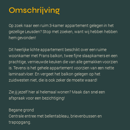
Omschrijving
Op zoek naar een ruim 3-kamer appartement gelegen in het
gezellige Leusden? Stop met zoeken, want wij hebben hebben
hem gevonden!
Dit heerlijke lichte appartement beschikt over een ruime
woonkamer met Frans balkon, twee fijne slaapkamers en een
prachtige, vernieuwde keuken die van alle gemakken voorzien
is. Tevens is het gehele appartement voorzien van een nette
laminaatvloer. En vergeet het balkon gelegen op het
zuidwesten niet, die is ook zeker de moeite waard!
Zie jij jezelf hier al helemaal wonen? Maak dan snel een
afspraak voor een bezichtiging!
Begane grond
Centrale entree met bellentableau, brievenbussen en
trapopgang.