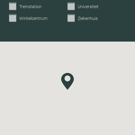
Treinstation
Universiteit
Winkelcentrum
Ziekenhuis