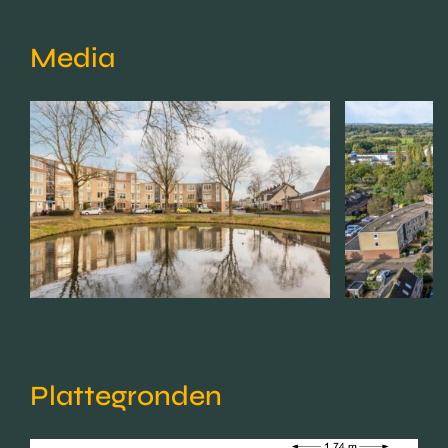
Media
Plattegronden