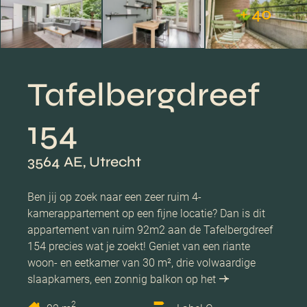
+ 40
Tafelbergdreef
154
3564 AE, Utrecht
Ben jij op zoek naar een zeer ruim 4-
kamerappartement op een fijne locatie? Dan is dit
appartement van ruim 92m2 aan de Tafelbergdreef
154 precies wat je zoekt! Geniet van een riante
woon- en eetkamer van 30 m², drie volwaardige
slaapkamers, een zonnig balkon op het
2