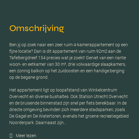
Omschrijving
Ben jij op zoek naar een zeer ruim 4-kamerappartement op een
fijne locatie? Dan is dit appartement van ruim 92m2 aan de
Tafelbergdreef 154 precies wat je zoekt! Geniet van een riante
woon- en eetkamer van 30 m², drie volwaardige slaapkamers,
een zonnig balkon op het zuidoosten en een handige berging
op de begane grond.
Het appartement ligt op loopafstand van Winkelcentrum
Overvecht en diverse bushaltes. Ook Station Utrecht Overvecht
en de bruisende binnenstad zijn snel per fiets bereikbaar. In de
directe omgeving bevinden zich meerdere stadsparken, zoals
De Gagel en De Watertoren, evenals het groene recreatiegebied
Noorderpark. Daarnaast zijn…
Meer lezen