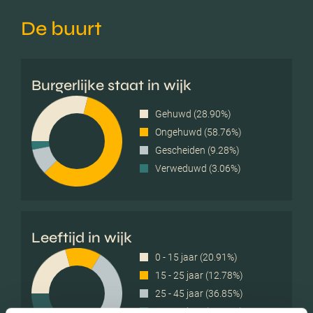
De buurt
Burgerlijke staat in wijk
Gehuwd (28.90%)
Ongehuwd (58.76%)
Gescheiden (9.28%)
Verweduwd (3.06%)
Leeftijd in wijk
0 - 15 jaar (20.91%)
15 - 25 jaar (12.78%)
25 - 45 jaar (36.85%)
45 - 65 jaar (17.85%)