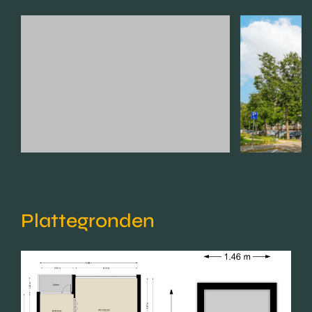
Plattegronden