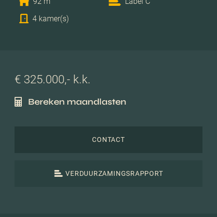
92 m
Label C
4 kamer(s)
€ 325.000,- k.k.
Bereken maandlasten
CONTACT
VERDUURZAMINGSRAPPORT