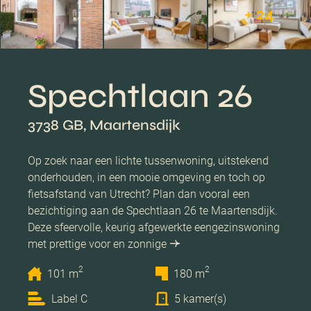
+ 24
Spechtlaan 26
3738 GB, Maartensdijk
Op zoek naar een lichte tussenwoning, uitstekend
onderhouden, in een mooie omgeving en toch op
fietsafstand van Utrecht? Plan dan vooral een
bezichtiging aan de Spechtlaan 26 te Maartensdijk.
Deze sfeervolle, keurig afgewerkte eengezinswoning
met prettige voor en zonnige
2
2
101 m
180 m
Label C
5 kamer(s)