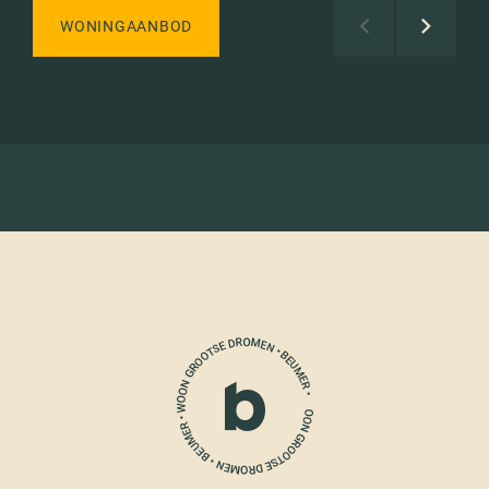
WONINGAANBOD