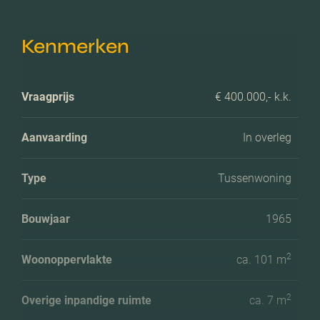
Kenmerken
Vraagprijs
€ 400.000,- k.k.
Aanvaarding
In overleg
Type
Tussenwoning
Bouwjaar
1965
2
Woonoppervlakte
ca. 101 m
2
Overige inpandige ruimte
ca. 7 m