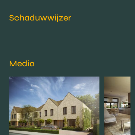
Schaduwwijzer
Media