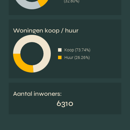
(32.80%)
Woningen koop / huur
Koop (73.74%)
Huur (26.26%)
Aantal inwoners:
6310