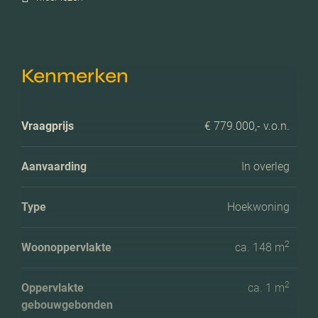
Kenmerken
Vraagprijs
€ 779.000,- v.o.n.
Aanvaarding
In overleg
Type
Hoekwoning
2
Woonoppervlakte
ca. 148 m
2
Oppervlakte
ca. 1 m
gebouwgebonden