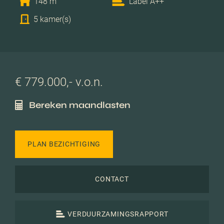
148 m
Label A++
5 kamer(s)
€ 779.000,- v.o.n.
Bereken maandlasten
PLAN BEZICHTIGING
CONTACT
VERDUURZAMINGSRAPPORT