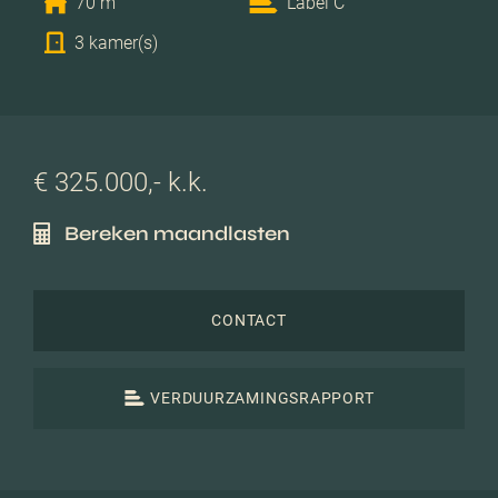
70 m
Label C
3 kamer(s)
€ 325.000,- k.k.
Bereken maandlasten
CONTACT
VERDUURZAMINGSRAPPORT