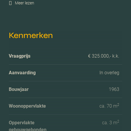
Meer lezen
Kenmerken
Vraagprijs
€ 325.000,- k.k.
Aanvaarding
In overleg
Bouwjaar
1963
2
Woonoppervlakte
ca. 70 m
2
Oppervlakte
ca. 3 m
gebouwgebonden