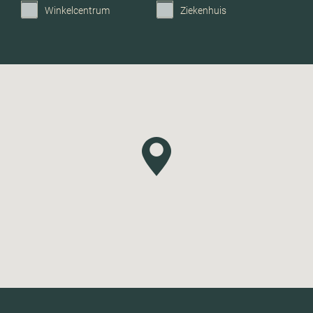
Winkelcentrum
Ziekenhuis