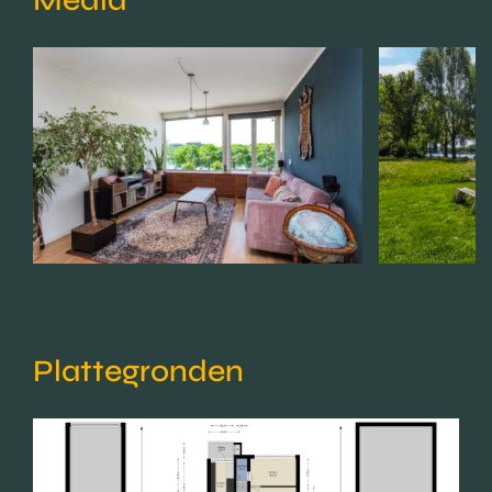
Media
Plattegronden