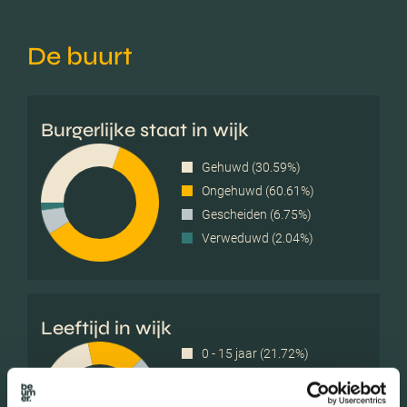
De buurt
Burgerlijke staat in wijk
Gehuwd (30.59%)
Ongehuwd (60.61%)
Gescheiden (6.75%)
Verweduwd (2.04%)
Leeftijd in wijk
0 - 15 jaar (21.72%)
15 - 25 jaar (15.71%)
25 - 45 jaar (37.04%)