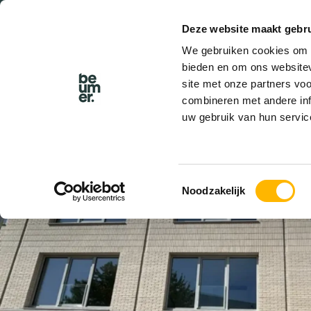
Deze website maakt gebru
BEL BEUMER
We gebruiken cookies om c
bieden en om ons websitev
site met onze partners vo
combineren met andere inf
uw gebruik van hun servic
BESCHIKBAAR
Toestemmingsselectie
Noodzakelijk