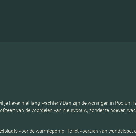
 je liever niet lang wachten? Dan zijn de woningen in Podium f
profiteert van de voordelen van nieuwbouw, zonder te hoeven wa
elplaats voor de warmtepomp. Toilet voorzien van wandcloset en 