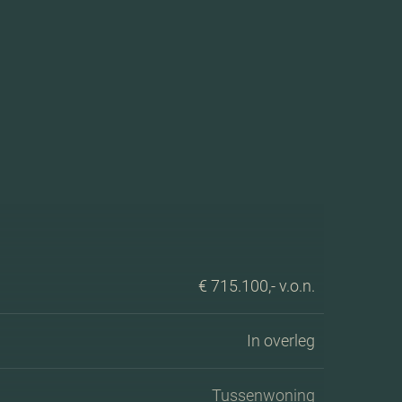
€ 715.100,- v.o.n.
In overleg
Tussenwoning