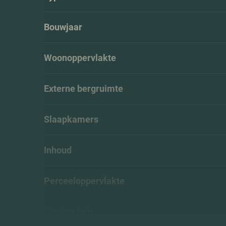
Bouwjaar
Woonoppervlakte
Externe bergruimte
Slaapkamers
Inhoud
Perceeloppervlakte
Ligging tuin