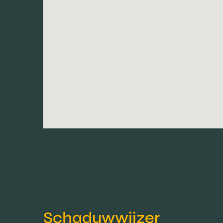
Schaduwwijzer