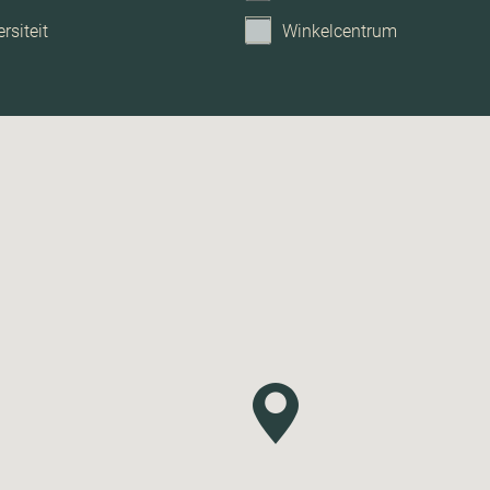
rsiteit
Winkelcentrum