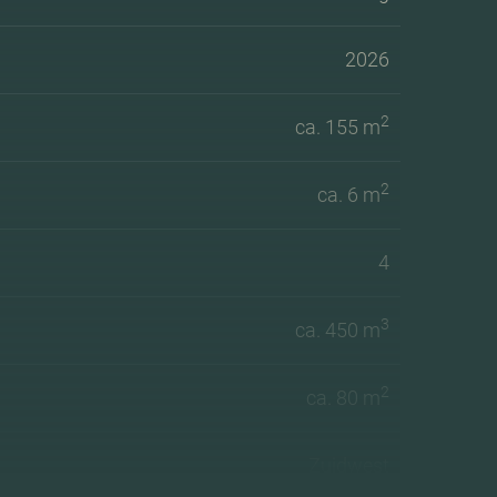
2026
2
ca. 155 m
2
ca. 6 m
4
3
ca. 450 m
2
ca. 80 m
Zuidwest