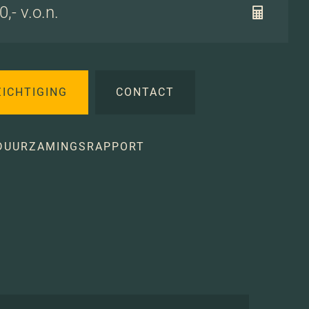
,- v.o.n.
ZICHTIGING
CONTACT
DUURZAMINGSRAPPORT