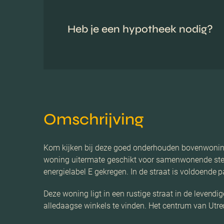
Heb je een hypotheek nodig?
Omschrijving
Kom kijken bij deze goed onderhouden bovenwoning
woning uitermate geschikt voor samenwonende stell
energielabel E gekregen. In de straat is voldoende 
Deze woning ligt in een rustige straat in de levendi
alledaagse winkels te vinden. Het centrum van Utrec