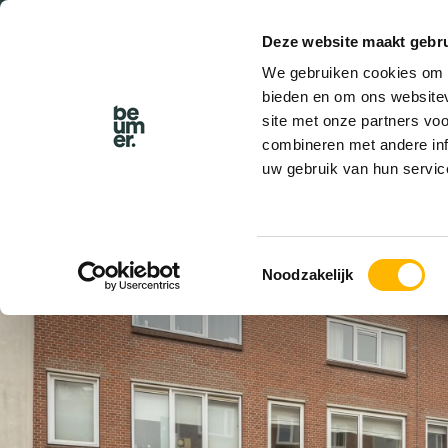
Deze website maakt gebru
We gebruiken cookies om c
bieden en om ons websitev
site met onze partners vo
combineren met andere inf
uw gebruik van hun servic
VERKOCHT
Toestemmingsselectie
Noodzakelijk