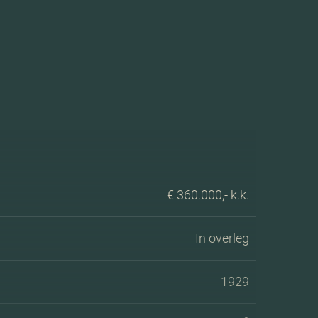
€ 360.000,- k.k.
In overleg
1929