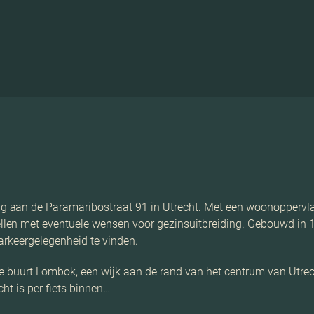
 aan de Paramaribostraat 91 in Utrecht. Met een woonoppervla
en met eventuele wensen voor gezinsuitbreiding. Gebouwd in 19
parkeergelegenheid te vinden.
ge buurt Lombok, een wijk aan de rand van het centrum van Utrecht
ht is per fiets binnen…