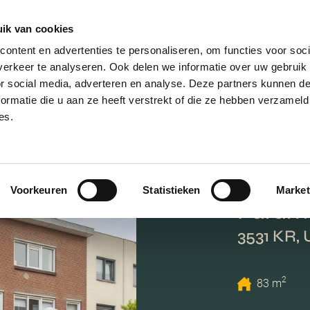
ik van cookies
ontent en advertenties te personaliseren, om functies voor soci
erkeer te analyseren. Ook delen we informatie over uw gebruik
or social media, adverteren en analyse. Deze partners kunnen 
ormatie die u aan ze heeft verstrekt of die ze hebben verzameld
es.
Voorkeuren
Statistieken
Market
Parama
3531 KR, 
2
83 m