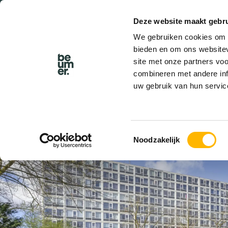
Deze website maakt gebru
BEL BEUMER
We gebruiken cookies om c
bieden en om ons websitev
site met onze partners vo
combineren met andere inf
uw gebruik van hun servic
VERKOCHT
Toestemmingsselectie
Noodzakelijk