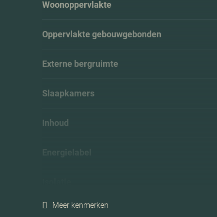
Woonoppervlakte
Oppervlakte gebouwgebonden
Externe bergruimte
Slaapkamers
Inhoud
Energielabel
Isolatie
Meer kenmerken
Verwarming