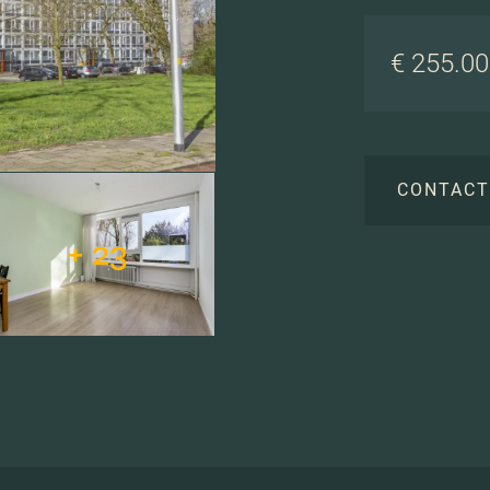
€ 255.000
CONTAC
+ 23