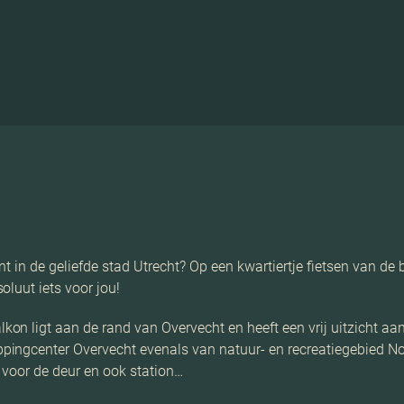
 in de geliefde stad Utrecht? Op een kwartiertje fietsen van de b
luut iets voor jou!
n ligt aan de rand van Overvecht en heeft een vrij uitzicht aan 
pingcenter Overvecht evenals van natuur- en recreatiegebied N
h voor de deur en ook station…