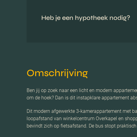
Heb je een hypotheek nodig?
Omschrijving
Ben jij op zoek naar een licht en modern appartement
om de hoek? Dan is dit instapklare appartement abso
Dit modern afgewerkte 3-kamerappartement met balko
loopafstand van winkelcentrum Overkapel en shopp
bevindt zich op fietsafstand. De bus stopt praktisc