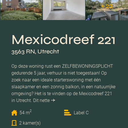
+ 22
Mexicodreef 221
3563 RN, Utrecht
Op deze woning rust een ZELFBEWONINGSPLICHT
gedurende 5 jaar, verhuur is niet toegestaan! Op
zoek naar een ideale starterswoning met één
slaapkamer en een zonnig balkon, in een natuurrijke
omgeving? Het is te vinden op de Mexicodreef 221
in Utrecht. Dit nette
2
54 m
Label C
2 kamer(s)