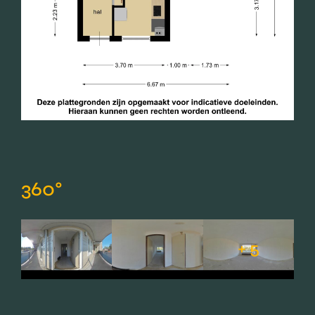
360°
+ 5