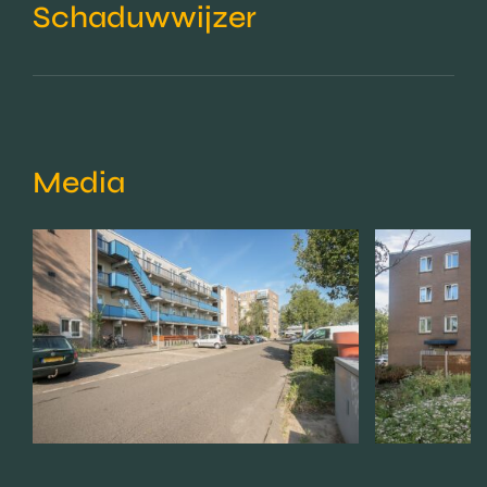
Schaduwwijzer
Media