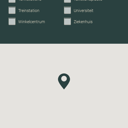
Treinstation
Universiteit
Winkelcentrum
Ziekenhuis