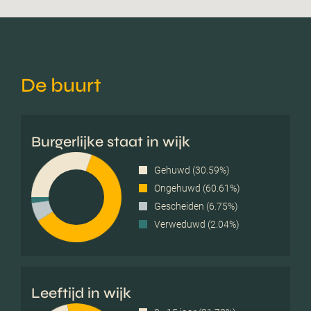
De buurt
Burgerlijke staat in wijk
Gehuwd (30.59%)
Ongehuwd (60.61%)
Gescheiden (6.75%)
Verweduwd (2.04%)
Leeftijd in wijk