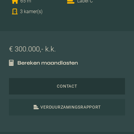
65 m
Label C
3 kamer(s)
€ 300.000,- k.k.
Bereken maandlasten
CONTACT
VERDUURZAMINGSRAPPORT