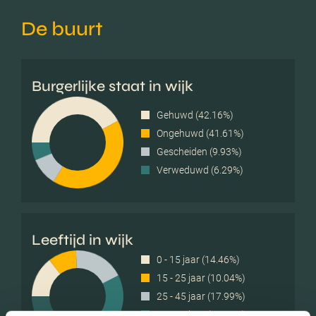
De buurt
Burgerlijke staat in wijk
Gehuwd (42.16%)
Ongehuwd (41.61%)
Gescheiden (9.93%)
Verweduwd (6.29%)
Leeftijd in wijk
0 - 15 jaar (14.46%)
15 - 25 jaar (10.04%)
25 - 45 jaar (17.99%)
45 - 65 jaar (34.55%)