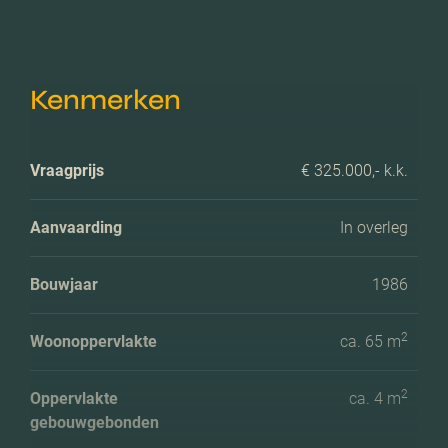
Kenmerken
Vraagprijs
€ 325.000,- k.k.
Aanvaarding
In overleg
Bouwjaar
1986
2
Woonoppervlakte
ca. 65 m
2
Oppervlakte
ca. 4 m
gebouwgebonden