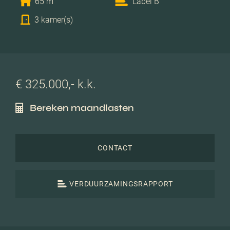
65 m
Label B
3 kamer(s)
€ 325.000,- k.k.
Bereken maandlasten
CONTACT
VERDUURZAMINGSRAPPORT