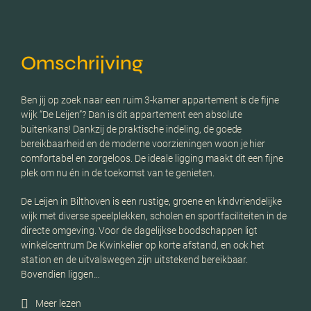
Omschrijving
Ben jij op zoek naar een ruim 3-kamer appartement is de fijne
wijk “De Leijen”? Dan is dit appartement een absolute
buitenkans! Dankzij de praktische indeling, de goede
bereikbaarheid en de moderne voorzieningen woon je hier
comfortabel en zorgeloos. De ideale ligging maakt dit een fijne
plek om nu én in de toekomst van te genieten.
De Leijen in Bilthoven is een rustige, groene en kindvriendelijke
wijk met diverse speelplekken, scholen en sportfaciliteiten in de
directe omgeving. Voor de dagelijkse boodschappen ligt
winkelcentrum De Kwinkelier op korte afstand, en ook het
station en de uitvalswegen zijn uitstekend bereikbaar.
Bovendien liggen…
Meer lezen