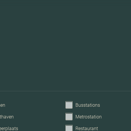
ken
Busstations
thaven
Metrostation
eerplaats
Restaurant