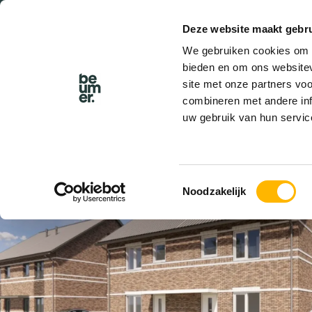
Deze website maakt gebru
BEL BEUMER
We gebruiken cookies om c
bieden en om ons websitev
site met onze partners vo
combineren met andere inf
uw gebruik van hun servic
VERKOCHT
Toestemmingsselectie
Noodzakelijk