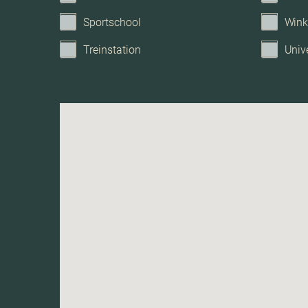
Sportschool
Wink
Treinstation
Unive