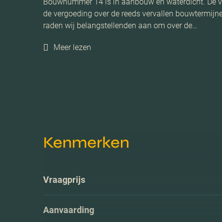
Bouwnummer 14 is in aanbouw en waterdicht. De verwa
de vergoeding over de reeds vervallen bouwtermij
raden wij belangstellenden aan om over de…
Meer lezen
Kenmerken
Vraagprijs
Aanvaarding