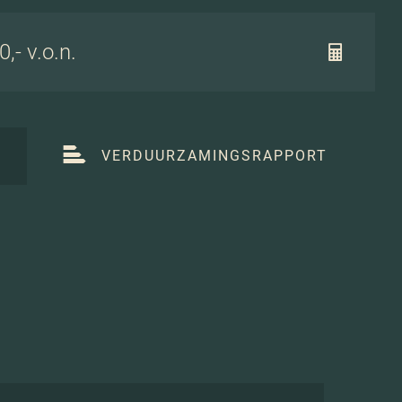
,- v.o.n.
T
VERDUURZAMINGSRAPPORT