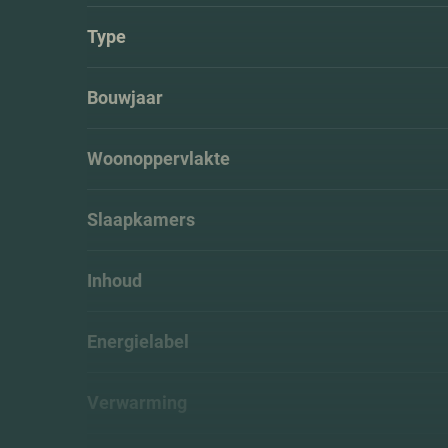
Type
Bouwjaar
Woonoppervlakte
Slaapkamers
Inhoud
Energielabel
Verwarming