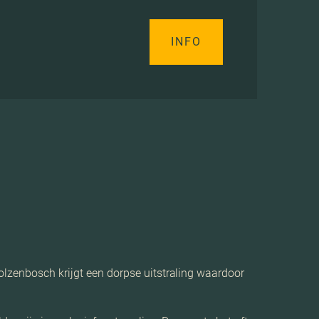
INFO
olzenbosch krijgt een dorpse uitstraling waardoor