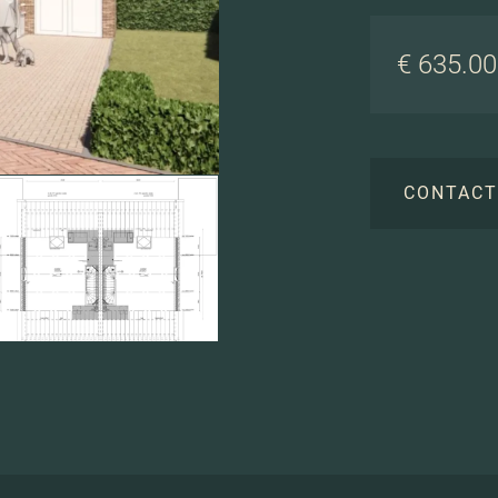
€ 635.000
CONTAC