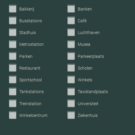
Bakkerij
Banken
Busstations
Café
Stadhuis
Luchthaven
Metrostation
Musea
Parken
Parkeerplaats
Restaurant
Scholen
Sportschool
Winkels
Tankstations
Taxistandplaats
Treinstation
Universiteit
Winkelcentrum
Ziekenhuis