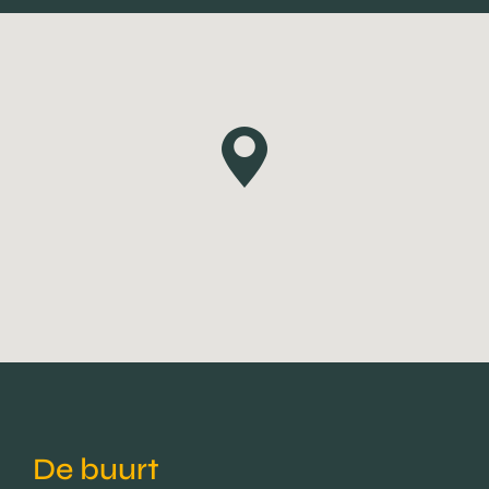
De buurt