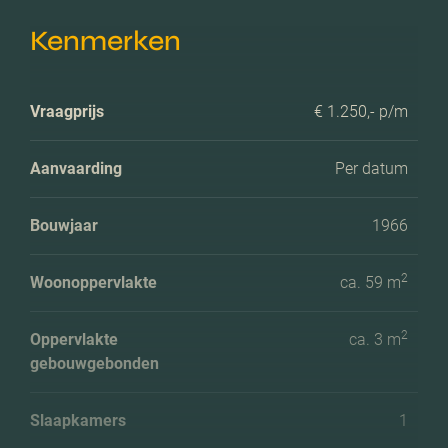
Kenmerken
Vraagprijs
€ 1.250,- p/m
Aanvaarding
Per datum
Bouwjaar
1966
2
Woonoppervlakte
ca. 59 m
2
Oppervlakte
ca. 3 m
gebouwgebonden
Slaapkamers
1