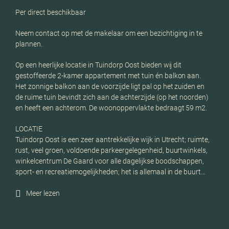
Per direct beschikbaar
Neem contact op met de makelaar om een bezichtiging in te
plannen.
Op een heerlijke locatie in Tuindorp Oost bieden wij dit
gestoffeerde 2-kamer appartement met tuin én balkon aan.
Het zonnige balkon aan de voorzijde ligt pal op het zuiden en
de ruime tuin bevindt zich aan de achterzijde (op het noorden)
en heeft een achterom. De woonoppervlakte bedraagt 59 m2.
LOCATIE
Tuindorp Oost is een zeer aantrekkelijke wijk in Utrecht; ruimte,
rust, veel groen, voldoende parkeergelegenheid, buurtwinkels,
winkelcentrum De Gaard voor alle dagelijkse boodschappen,
sport- en recreatiemogelijkheden; het is allemaal in de buurt…
Meer lezen