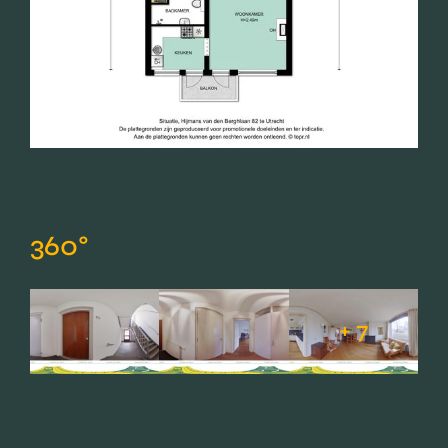
360°
+ 7