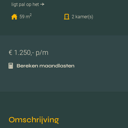
ligt pal op het
2
59 m
2 kamer(s)
€ 1.250,- p/m
Bereken maandlasten
Omschrijving