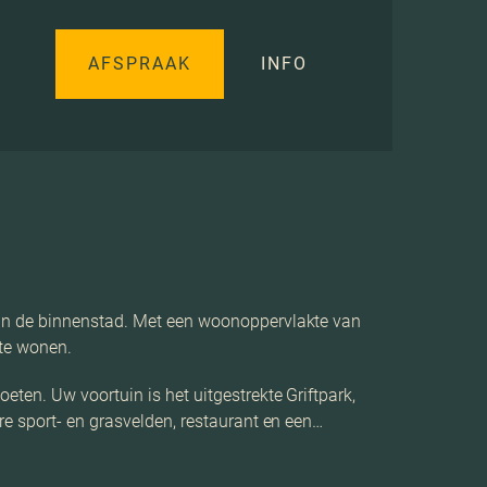
AFSPRAAK
INFO
van de binnenstad. Met een woonoppervlakte van
 te wonen.
ten. Uw voortuin is het uitgestrekte Griftpark,
e sport- en grasvelden, restaurant en een…