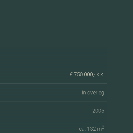
€ 750.000,- k.k.
In overleg
2005
2
ca. 132 m