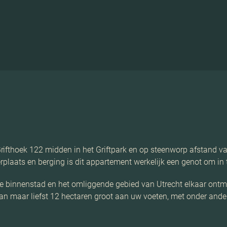
rifthoek 122 midden in het Griftpark en op steenworp afstand 
rplaats en berging is dit appartement werkelijk een genot om in
e binnenstad en het omliggende gebied van Utrecht elkaar ontmoe
van maar liefst 12 hectaren groot aan uw voeten, met onder ander