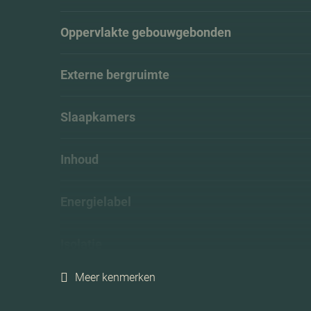
Oppervlakte gebouwgebonden
Externe bergruimte
Slaapkamers
Inhoud
Energielabel
Isolatie
Meer kenmerken
Verwarming