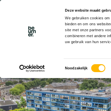
Deze website maakt gebru
BEL BEUMER
We gebruiken cookies om c
bieden en om ons websitev
site met onze partners vo
combineren met andere inf
uw gebruik van hun servic
VERKOCHT
Toestemmingsselectie
Noodzakelijk