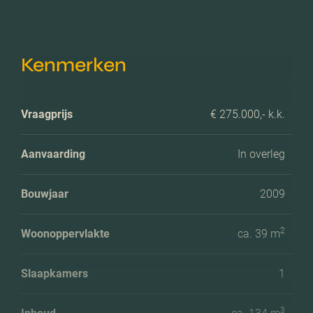
Kenmerken
Vraagprijs
€ 275.000,- k.k.
Aanvaarding
In overleg
Bouwjaar
2009
2
Woonoppervlakte
ca. 39 m
Slaapkamers
1
3