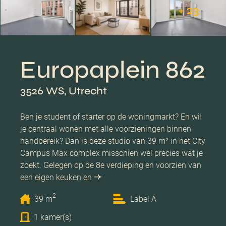
+ 23
Europaplein 862
3526 WS, Utrecht
Ben je student of starter op de woningmarkt? En wil
je centraal wonen met alle voorzieningen binnen
handbereik? Dan is deze studio van 39 m² in het City
Campus Max complex misschien wel precies wat je
zoekt. Gelegen op de 8e verdieping en voorzien van
een eigen keuken en
2
39 m
Label A
1 kamer(s)