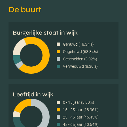
De buurt
Burgerlijke staat in wijk
Gehuwd (18.34%)
Ongehuwd (68.34%)
Gescheiden (5.02%)
Verweduwd (8.30%)
Leeftijd in wijk
0 - 15 jaar (5.80%)
15 - 25 jaar (18.96%)
25 - 45 jaar (45.45%)
45 - 65 jaar (10.64%)