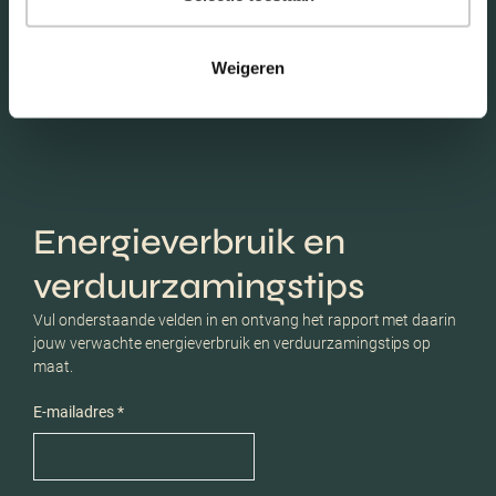
Schaduwwijzer
Weigeren
Energieverbruik en
verduurzamingstips
Vul onderstaande velden in en ontvang het rapport met daarin
jouw verwachte energieverbruik en verduurzamingstips op
maat.
E-mailadres *