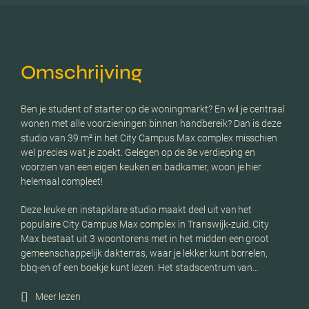
Omschrijving
Ben je student of starter op de woningmarkt? En wil je centraal
wonen met alle voorzieningen binnen handbereik? Dan is deze
studio van 39 m² in het City Campus Max complex misschien
wel precies wat je zoekt. Gelegen op de 8e verdieping en
voorzien van een eigen keuken en badkamer, woon je hier
helemaal compleet!
Deze leuke en instapklare studio maakt deel uit van het
populaire City Campus Max complex in Transwijk-zuid. City
Max bestaat uit 3 woontorens met in het midden een groot
gemeenschappelijk dakterras, waar je lekker kunt borrelen,
bbq-en of een boekje kunt lezen. Het stadscentrum van…
Meer lezen