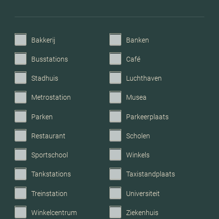
Bakkerij
Banken
Busstations
Café
Stadhuis
Luchthaven
Metrostation
Musea
Parken
Parkeerplaats
Restaurant
Scholen
Sportschool
Winkels
Tankstations
Taxistandplaats
Treinstation
Universiteit
Winkelcentrum
Ziekenhuis