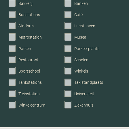
Bakkerij
Banken
Busstations
Café
Stadhuis
Luchthaven
Metrostation
Musea
Parken
Parkeerplaats
Restaurant
Scholen
Sportschool
Winkels
Tankstations
Taxistandplaats
Treinstation
Universiteit
Winkelcentrum
Ziekenhuis