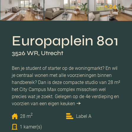
+ 24
Europaplein 801
3526 WR, Utrecht
Ben je student of starter op de woningmarkt? En wil
je centraal wonen met alle voorzieningen binnen
handbereik? Dan is deze compacte studio van 28 m²
het City Campus Max complex misschien wel
precies wat je zoekt. Gelegen op de 4e verdieping en
voorzien van een eigen keuken
2
28 m
Label A
1 kamer(s)