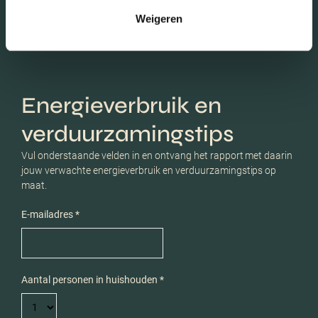
Weigeren
Energieverbruik en
verduurzamingstips
Vul onderstaande velden in en ontvang het rapport met daarin
jouw verwachte energieverbruik en verduurzamingstips op
maat.
E-mailadres *
Aantal personen in huishouden *