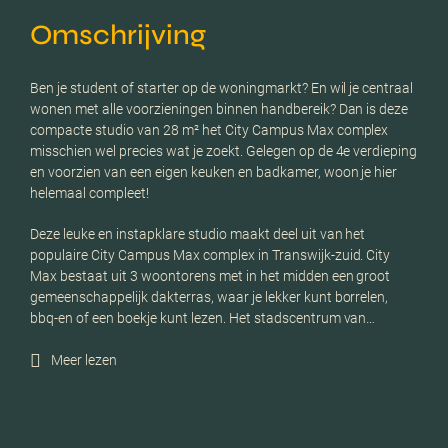
Omschrijving
Ben je student of starter op de woningmarkt? En wil je centraal
wonen met alle voorzieningen binnen handbereik? Dan is deze
compacte studio van 28 m² het City Campus Max complex
misschien wel precies wat je zoekt. Gelegen op de 4e verdieping
en voorzien van een eigen keuken en badkamer, woon je hier
helemaal compleet!
Deze leuke en instapklare studio maakt deel uit van het
populaire City Campus Max complex in Transwijk-zuid. City
Max bestaat uit 3 woontorens met in het midden een groot
gemeenschappelijk dakterras, waar je lekker kunt borrelen,
bbq-en of een boekje kunt lezen. Het stadscentrum van…
Meer lezen