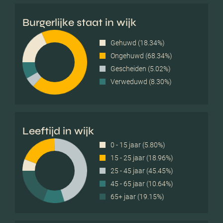
Burgerlijke staat in wijk
Gehuwd (18.34%)
Ongehuwd (68.34%)
Gescheiden (5.02%)
Verweduwd (8.30%)
Leeftijd in wijk
0 - 15 jaar (5.80%)
15 - 25 jaar (18.96%)
25 - 45 jaar (45.45%)
45 - 65 jaar (10.64%)
65+ jaar (19.15%)