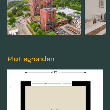
Plattegronden