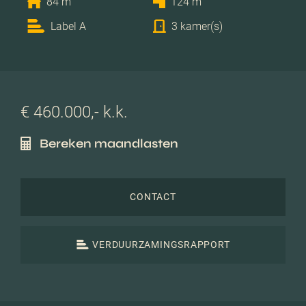
84 m
124 m
Label A
3 kamer(s)
€ 460.000,- k.k.
Bereken maandlasten
CONTACT
VERDUURZAMINGSRAPPORT