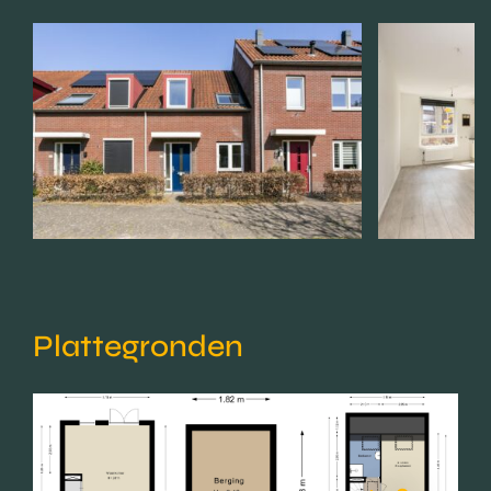
Plattegronden