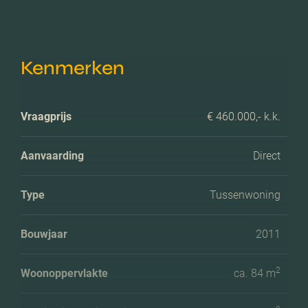
Kenmerken
Vraagprijs
€ 460.000,- k.k.
Aanvaarding
Direct
Type
Tussenwoning
Bouwjaar
2011
2
Woonoppervlakte
ca. 84 m