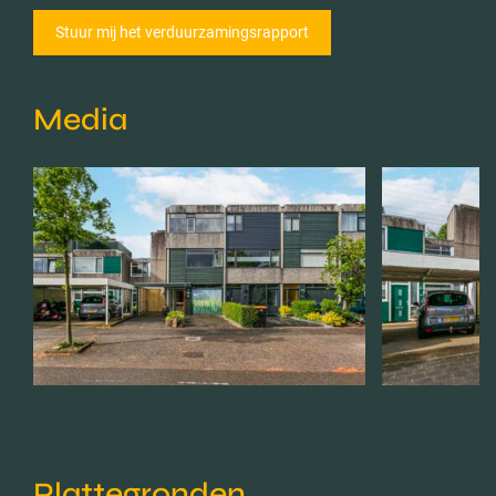
Media
Plattegronden