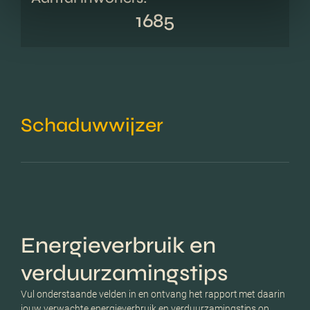
1685
Schaduwwijzer
Energieverbruik en
verduurzamingstips
Vul onderstaande velden in en ontvang het rapport met daarin
jouw verwachte energieverbruik en verduurzamingstips op