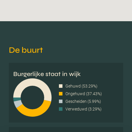
De buurt
Burgerlijke staat in wijk
Gehuwd (53.29%)
Ongehuwd (37.43%)
Gescheiden (5.99%)
Verweduwd (3.29%)