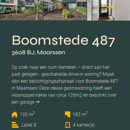
+ 46
Boomstede 487
3608 BJ, Maarssen
Op zoek naar een ruim bemeten – direct aan het
park gelegen - geschakelde drive-in woning? Maak
dan een bezichtigingsafspraak voor Boomstede 487
in Maarssen! Deze ideale gezinswoning heeft een
woonoppervlakte van circa 135m2 en beschikt over
een garage
2
2
135 m
182 m
Label B
4 kamer(s)