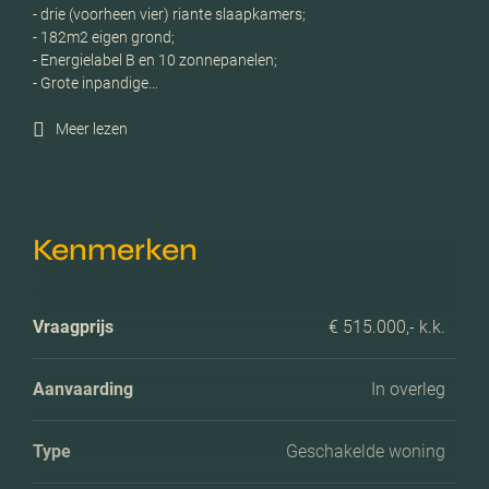
- drie (voorheen vier) riante slaapkamers;
- 182m2 eigen grond;
- Energielabel B en 10 zonnepanelen;
- Grote inpandige…
Meer lezen
Kenmerken
Vraagprijs
€ 515.000,- k.k.
Aanvaarding
In overleg
Type
Geschakelde woning