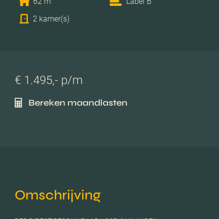
62 m
Label B
2 kamer(s)
€ 1.495,- p/m
Bereken maandlasten
Omschrijving