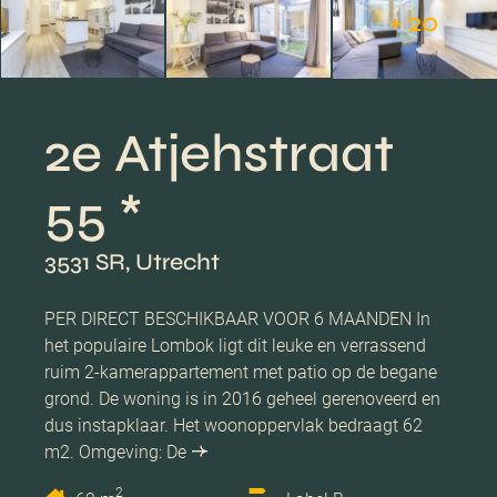
+ 20
2e Atjehstraat
55 *
3531 SR, Utrecht
PER DIRECT BESCHIKBAAR VOOR 6 MAANDEN In
het populaire Lombok ligt dit leuke en verrassend
ruim 2-kamerappartement met patio op de begane
grond. De woning is in 2016 geheel gerenoveerd en
dus instapklaar. Het woonoppervlak bedraagt 62
m2. Omgeving: De
2