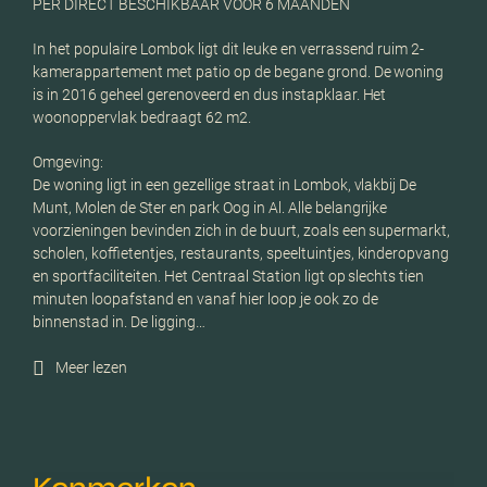
PER DIRECT BESCHIKBAAR VOOR 6 MAANDEN
In het populaire Lombok ligt dit leuke en verrassend ruim 2-
kamerappartement met patio op de begane grond. De woning
is in 2016 geheel gerenoveerd en dus instapklaar. Het
woonoppervlak bedraagt 62 m2.
Omgeving:
De woning ligt in een gezellige straat in Lombok, vlakbij De
Munt, Molen de Ster en park Oog in Al. Alle belangrijke
voorzieningen bevinden zich in de buurt, zoals een supermarkt,
scholen, koffietentjes, restaurants, speeltuintjes, kinderopvang
en sportfaciliteiten. Het Centraal Station ligt op slechts tien
minuten loopafstand en vanaf hier loop je ook zo de
binnenstad in. De ligging…
Meer lezen