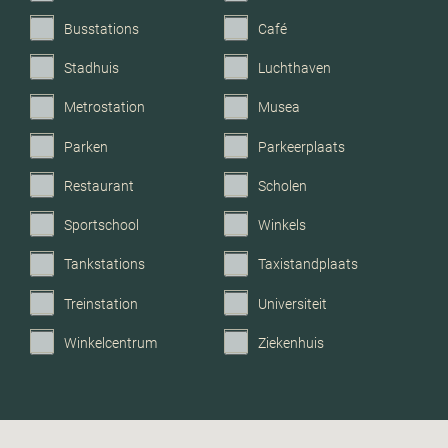
Busstations
Café
Stadhuis
Luchthaven
Metrostation
Musea
Parken
Parkeerplaats
Restaurant
Scholen
Sportschool
Winkels
Tankstations
Taxistandplaats
Treinstation
Universiteit
Winkelcentrum
Ziekenhuis