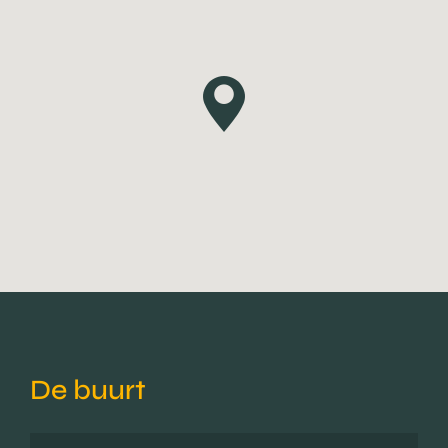
De buurt