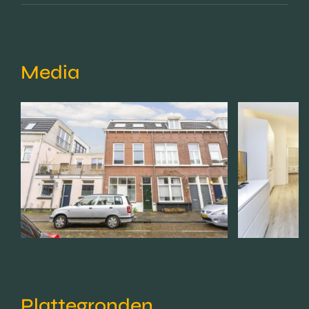
Media
Plattegronden