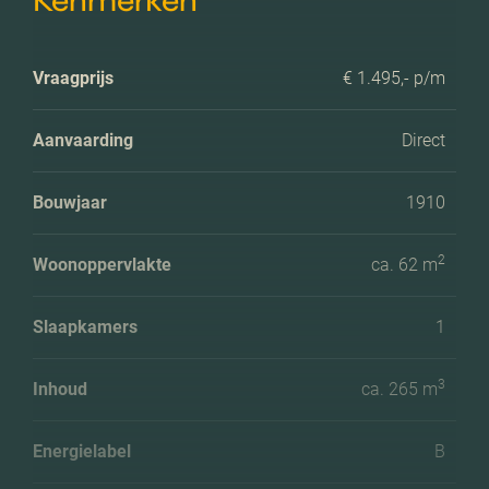
Kenmerken
Vraagprijs
€ 1.495,- p/m
Aanvaarding
Direct
Bouwjaar
1910
2
Woonoppervlakte
ca. 62 m
Slaapkamers
1
3
Inhoud
ca. 265 m
Energielabel
B