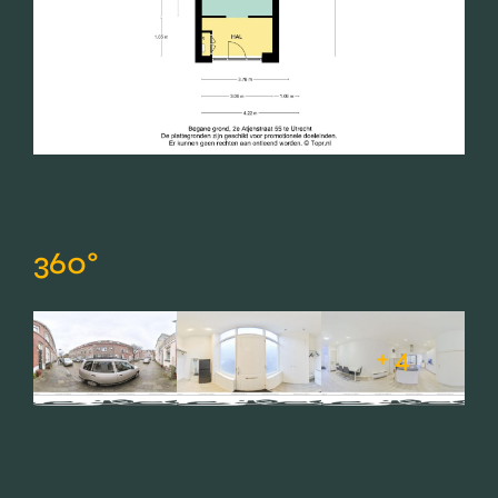
360°
+ 4