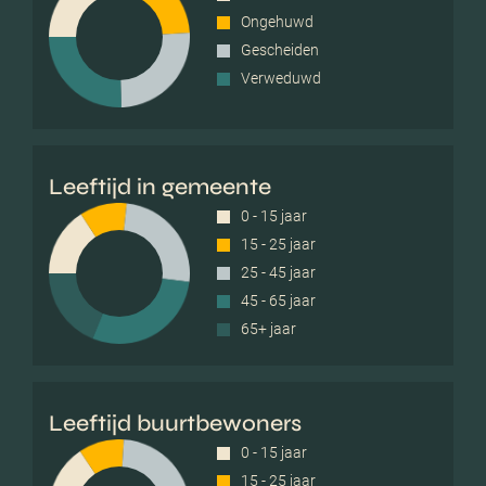
Ongehuwd
Gescheiden
Verweduwd
Leeftijd in gemeente
0 - 15 jaar
15 - 25 jaar
25 - 45 jaar
45 - 65 jaar
65+ jaar
Leeftijd buurtbewoners
0 - 15 jaar
15 - 25 jaar