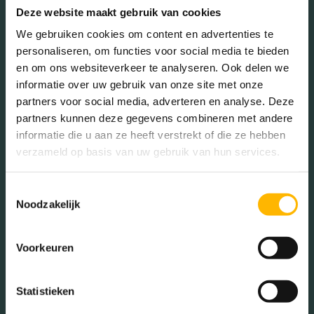
Deze website maakt gebruik van cookies
MEER INFORMATIE
We gebruiken cookies om content en advertenties te
personaliseren, om functies voor social media te bieden
en om ons websiteverkeer te analyseren. Ook delen we
informatie over uw gebruik van onze site met onze
partners voor social media, adverteren en analyse. Deze
partners kunnen deze gegevens combineren met andere
informatie die u aan ze heeft verstrekt of die ze hebben
verzameld op basis van uw gebruik van hun services.
Toestemmingsselectie
Noodzakelijk
Voorkeuren
Statistieken
Makelaar Batau-Noord: