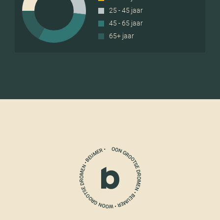
25 - 45 jaar
45 - 65 jaar
65+ jaar