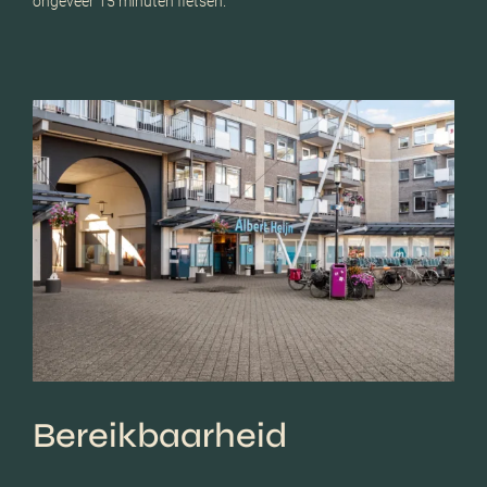
ongeveer 15 minuten fietsen.
Bereikbaarheid