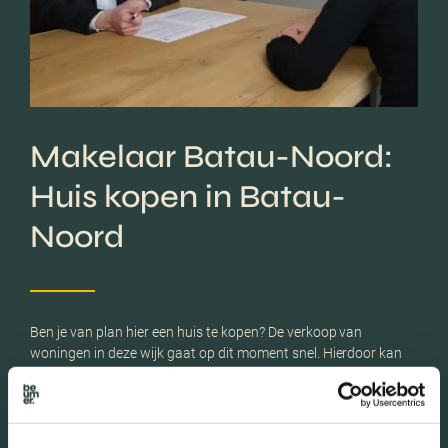
Makelaar Batau-Noord:
Huis kopen in Batau-
Noord
Ben je van plan hier een huis te kopen? De verkoop van
woningen in deze wijk gaat op dit moment snel. Hierdoor kan
de aankoop van een huis in deze wijk lastig zijn. Onze
makelaars begeleiden je graag bij de zoektocht en de
uiteindelijke aankoop van jouw droomwoning.