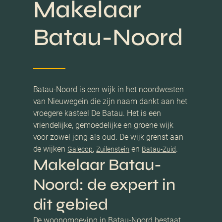
Makelaar
Batau-Noord
Batau-Noord is een wijk in het noordwesten
van Nieuwegein die zijn naam dankt aan het
vroegere kasteel De Batau. Het is een
vriendelijke, gemoedelijke en groene wijk
voor zowel jong als oud. De wijk grenst aan
de wijken
,
en
.
Galecop
Zuilenstein
Batau-Zuid
Makelaar Batau-
Noord: de expert in
dit gebied
De woonomgeving in Batau-Noord bestaat