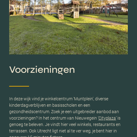
Voorzieningen
In deze wijk vind je winkelcentrum ‘Muntplein’, diverse
kinderdagverblijven en basisscholen en een
gezondheidscentrum. Zoek je een uitgebreider aanbod aan
voorzieningen? In het centrum van Nieuwegein ‘
Cityplaza
‘ is
genoeg te beleven. Je vindt hier veel winkels, restaurants en
terrassen. Ook Utrecht ligt niet al te ver weg, je bent hier in