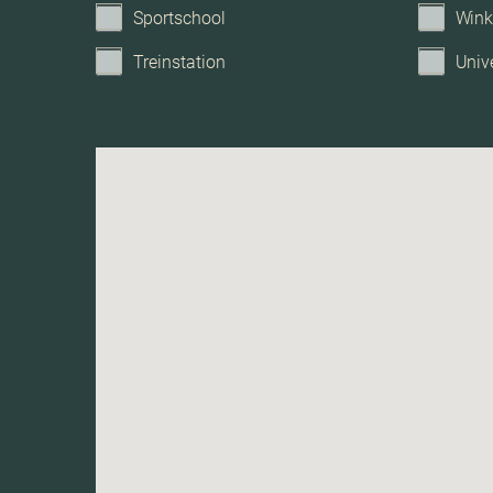
Sportschool
Wink
Treinstation
Unive