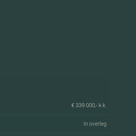
€ 339.000,- k.k.
In overleg