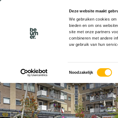
Deze website maakt gebru
We gebruiken cookies om c
bieden en om ons websitev
site met onze partners vo
combineren met andere inf
uw gebruik van hun servic
VERKOCHT
Toestemmingsselectie
Noodzakelijk