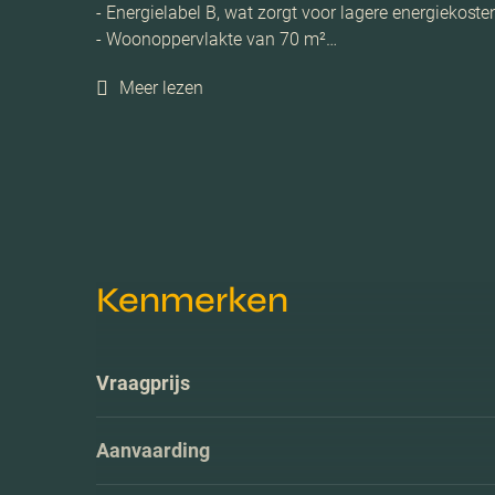
- Energielabel B, wat zorgt voor lagere energiekoste
- Woonoppervlakte van 70 m²…
Meer lezen
Kenmerken
Vraagprijs
Aanvaarding