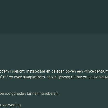
odern ingericht, instapklaar en gelegen boven een winkelcentrum
 m² en twee slaapkamers, heb je genoeg ruimte om jouw nieuwe
e benodigdheden binnen handbereik;
nieuwe woning;