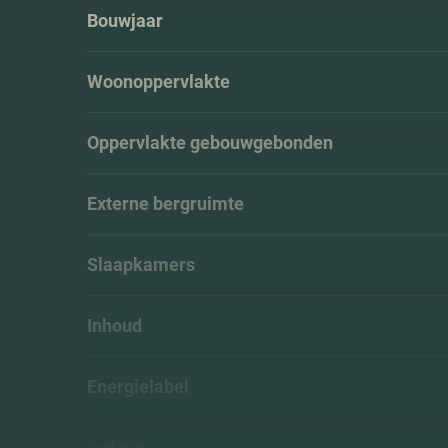
Bouwjaar
Woonoppervlakte
Oppervlakte gebouwgebonden
Externe bergruimte
Slaapkamers
Inhoud
Energielabel
Isolatie