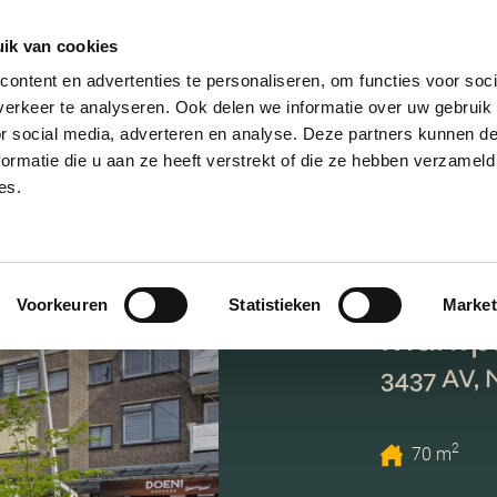
ik van cookies
ontent en advertenties te personaliseren, om functies voor soci
erkeer te analyseren. Ook delen we informatie over uw gebruik
or social media, adverteren en analyse. Deze partners kunnen 
ormatie die u aan ze heeft verstrekt of die ze hebben verzameld
es.
Voorkeuren
Statistieken
Market
Muntpl
3437 AV,
2
70 m