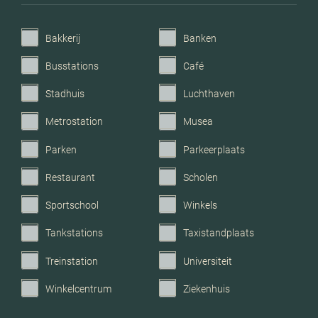
Bakkerij
Banken
Busstations
Café
Stadhuis
Luchthaven
Metrostation
Musea
Parken
Parkeerplaats
Restaurant
Scholen
Sportschool
Winkels
Tankstations
Taxistandplaats
Treinstation
Universiteit
Winkelcentrum
Ziekenhuis