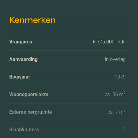
Kenmerken
Vraagprijs
€ 375.000,- k.k.
Aanvaarding
In overleg
Bouwjaar
1979
2
Woonoppervlakte
ca. 86 m
2
Externe bergruimte
ca. 7 m
Slaapkamers
3