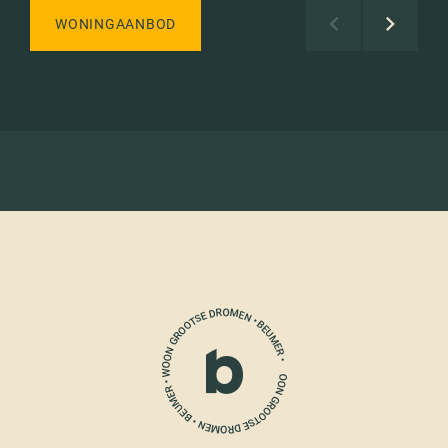
WONINGAANBOD