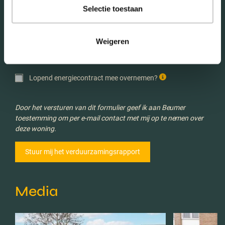
Selectie toestaan
Verwachte energieverbruik *
Weigeren
Lopend energiecontract mee overnemen?
Door het versturen van dit formulier geef ik aan Beumer
toestemming om per e-mail contact met mij op te nemen over
deze woning.
Media