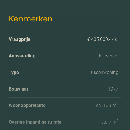
Kenmerken
Vraagprijs
€ 435.000,- k.k.
Aanvaarding
In overleg
Type
Tussenwoning
Bouwjaar
1977
2
Woonoppervlakte
ca. 133 m
2
Overige inpandige ruimte
ca. 7 m