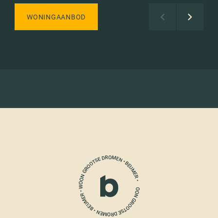
WONINGAANBOD