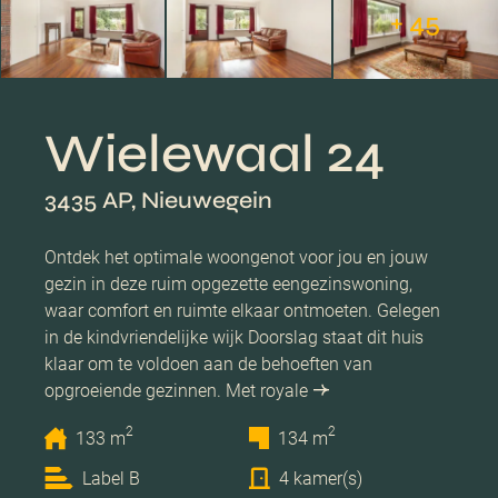
+ 45
Wielewaal 24
3435 AP, Nieuwegein
Ontdek het optimale woongenot voor jou en jouw
gezin in deze ruim opgezette eengezinswoning,
waar comfort en ruimte elkaar ontmoeten. Gelegen
in de kindvriendelijke wijk Doorslag staat dit huis
klaar om te voldoen aan de behoeften van
opgroeiende gezinnen. Met royale
2
2
133 m
134 m
Label B
4 kamer(s)