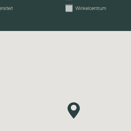
rsiteit
Winkelcentrum