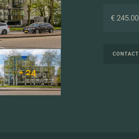
€ 245.000
CONTAC
+ 24