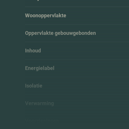
Woonoppervlakte
Oppervlakte gebouwgebonden
Inhoud
Energielabel
Isolatie
Verwarming
Voorzieningen