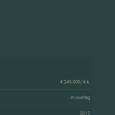
€ 245.000,- k.k.
In overleg
2012