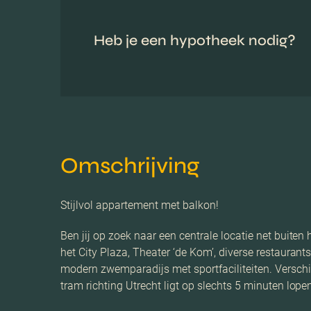
Heb je een hypotheek nodig?
Omschrijving
Stijlvol appartement met balkon!
Ben jij op zoek naar een centrale locatie net buite
het City Plaza, Theater ‘de Kom’, diverse restauran
modern zwemparadijs met sportfaciliteiten. Verschil
tram richting Utrecht ligt op slechts 5 minuten lop