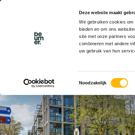
Deze website maakt gebru
BEL BEUMER
We gebruiken cookies om c
bieden en om ons websitev
site met onze partners vo
combineren met andere inf
uw gebruik van hun servic
VERKOCHT
Toestemmingsselectie
Noodzakelijk