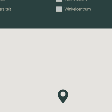
rsiteit
Winkelcentrum