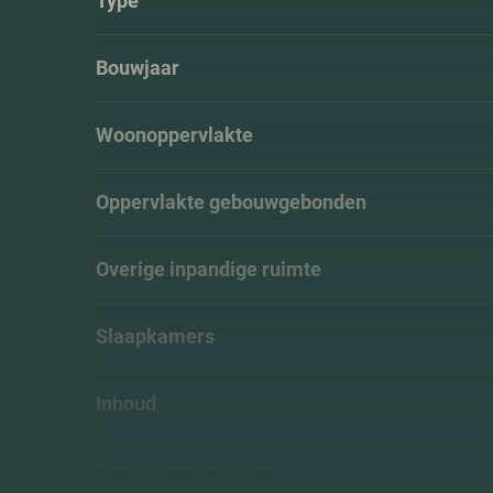
Type
Bouwjaar
Woonoppervlakte
Oppervlakte gebouwgebonden
Overige inpandige ruimte
Slaapkamers
Inhoud
Perceeloppervlakte