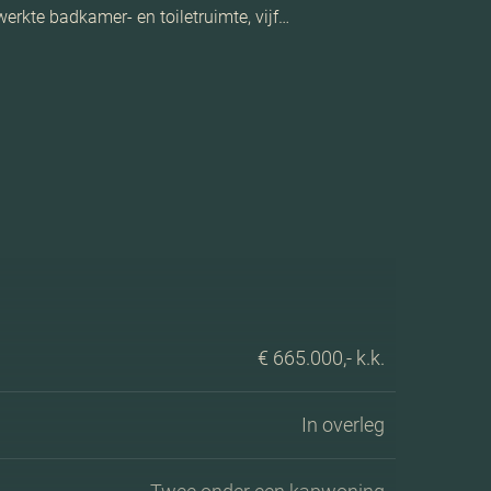
rkte badkamer- en toiletruimte, vijf…
€ 665.000,- k.k.
In overleg