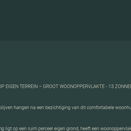
OP EIGEN TERREIN – GROOT WOONOPPERVLAKTE - 13 ZONNE
en blijven hangen na een bezichtiging van dit comfortabele wo
g ligt op een ruim perceel eigen grond, heeft een woonoppervlak