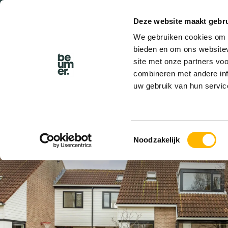
Deze website maakt gebru
BEL BEUMER
We gebruiken cookies om c
bieden en om ons websitev
site met onze partners vo
combineren met andere inf
uw gebruik van hun servic
VERKOCHT
Toestemmingsselectie
Noodzakelijk