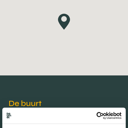
De buurt
Burgerlijke staat in wijk