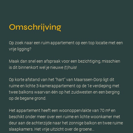
Omschrijving
Op zoek naar een ruim appartement op een top locatie met een
vrije ligging?
Maak dan snel een afspraak voor een bezichtiging, misschien
is dit binnenkort wel je nieuwe (t)huis!
Op korte afstand van het “hart” van Maarssen-Dorp ligt dit
ruime en lichte 3-kamerappartement op de 1e verdieping met
twee balkons waarvan één op het zuidwesten en een berging
op de begane grond.
Het appartement heeft een woonoppervlakte van 70 m² en
beschikt onder meer over een ruime en lichte woonkamer met
deur aan de achterzijde naar het zonnige balkon en twee ruime
slaapkamers. Het vrije uitzicht over de groene…