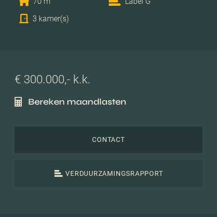
70 m
Label G
3 kamer(s)
€ 300.000,- k.k.
Bereken maandlasten
CONTACT
VERDUURZAMINGSRAPPORT