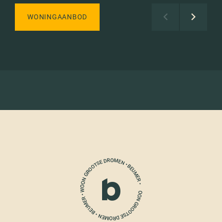
WONINGAANBOD