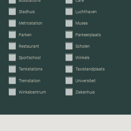
Busstations
Café
Stadhuis
Luchthaven
Metrostation
Musea
Parken
Parkeerplaats
Restaurant
Scholen
Sportschool
Winkels
Tankstations
Taxistandplaats
Treinstation
Universiteit
Winkelcentrum
Ziekenhuis