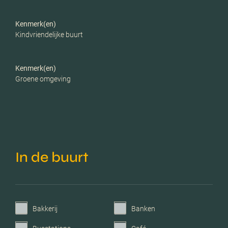
Kenmerk(en)
Kindvriendelijke buurt
Kenmerk(en)
Groene omgeving
In de buurt
Bakkerij
Banken