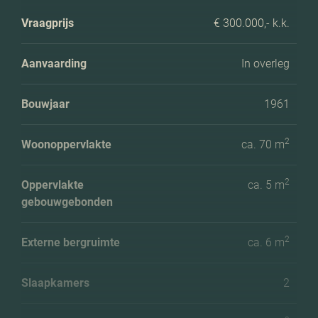
Vraagprijs
€ 300.000,- k.k.
Aanvaarding
In overleg
Bouwjaar
1961
2
Woonoppervlakte
ca. 70 m
2
Oppervlakte
ca. 5 m
gebouwgebonden
2
Externe bergruimte
ca. 6 m
Slaapkamers
2