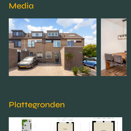
Media
Plattegronden