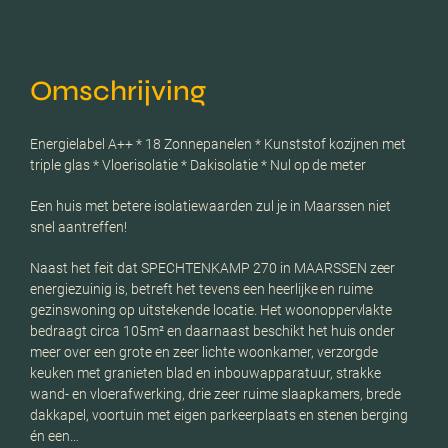
Omschrijving
Energielabel A++ * 18 Zonnepanelen * Kunststof kozijnen met
triple glas * Vloerisolatie * Dakisolatie * Nul op de meter
Een huis met betere isolatiewaarden zul je in Maarssen niet
snel aantreffen!
Naast het feit dat SPECHTENKAMP 270 in MAARSSEN zeer
energiezuinig is, betreft het tevens een heerlijke en ruime
gezinswoning op uitstekende locatie. Het woonoppervlakte
bedraagt circa 105m² en daarnaast beschikt het huis onder
meer over een grote en zeer lichte woonkamer, verzorgde
keuken met granieten blad en inbouwapparatuur, strakke
wand- en vloerafwerking, drie zeer ruime slaapkamers, brede
dakkapel, voortuin met eigen parkeerplaats en stenen berging
én een…