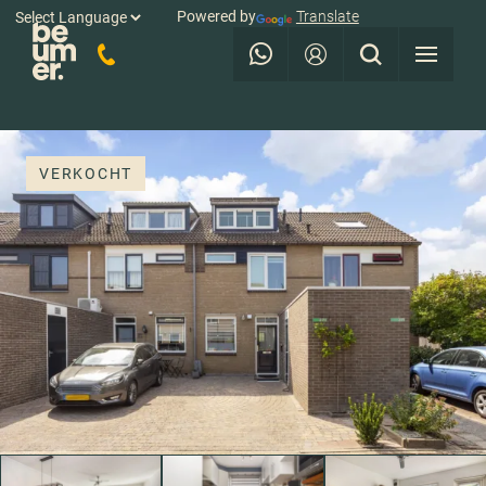
Powered by
Translate
VERKOCHT