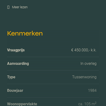
Meer lezen
Kenmerken
Vraagprijs
€ 450.000,- k.k.
Aanvaarding
In overleg
Type
Tussenwoning
Bouwjaar
1984
2
Woonoppervlakte
ca. 105 m