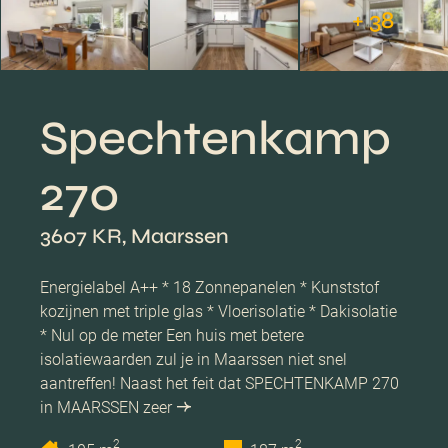
+ 38
Spechtenkamp
270
3607 KR, Maarssen
Energielabel A++ * 18 Zonnepanelen * Kunststof
kozijnen met triple glas * Vloerisolatie * Dakisolatie
* Nul op de meter Een huis met betere
isolatiewaarden zul je in Maarssen niet snel
aantreffen! Naast het feit dat SPECHTENKAMP 270
in MAARSSEN zeer
2
2