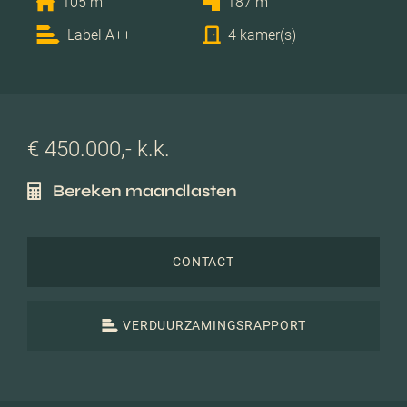
105 m
187 m
Label A++
4 kamer(s)
€ 450.000,- k.k.
Bereken maandlasten
CONTACT
VERDUURZAMINGSRAPPORT