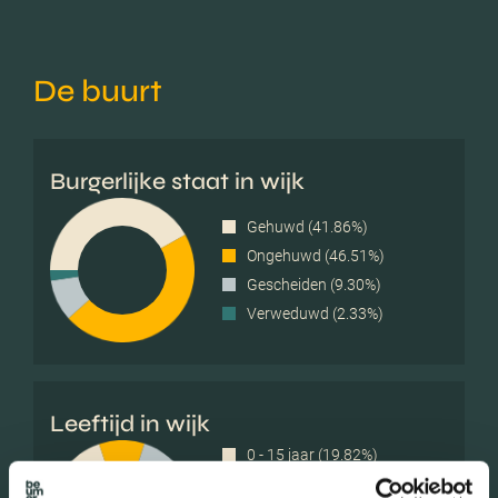
De buurt
Burgerlijke staat in wijk
Gehuwd (41.86%)
Ongehuwd (46.51%)
Gescheiden (9.30%)
Verweduwd (2.33%)
Leeftijd in wijk
0 - 15 jaar (19.82%)
15 - 25 jaar (10.14%)