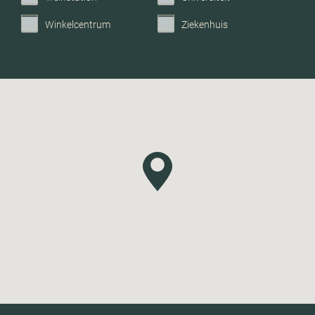
Winkelcentrum
Ziekenhuis