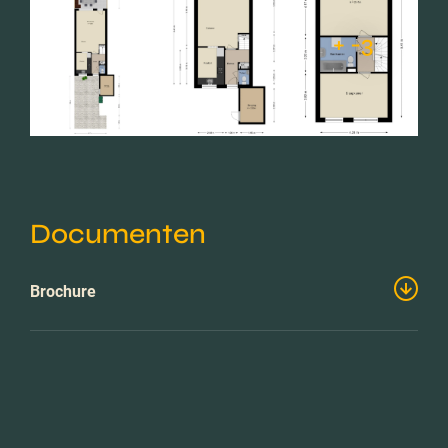
+ -3
Documenten
Brochure