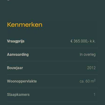
Kenmerken
Vraagprijs
€ 365.000,- k.k.
Aanvaarding
In overleg
Bouwjaar
2012
2
Woonoppervlakte
ca. 60 m
Slaapkamers
1