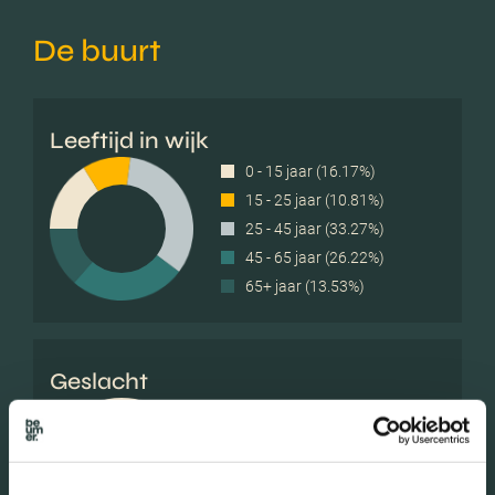
De buurt
Leeftijd in wijk
0 - 15 jaar (16.17%)
15 - 25 jaar (10.81%)
25 - 45 jaar (33.27%)
45 - 65 jaar (26.22%)
65+ jaar (13.53%)
Geslacht
Mannen (48.82%)
Vrouwen (51.18%)