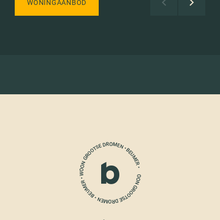
WONINGAANBOD