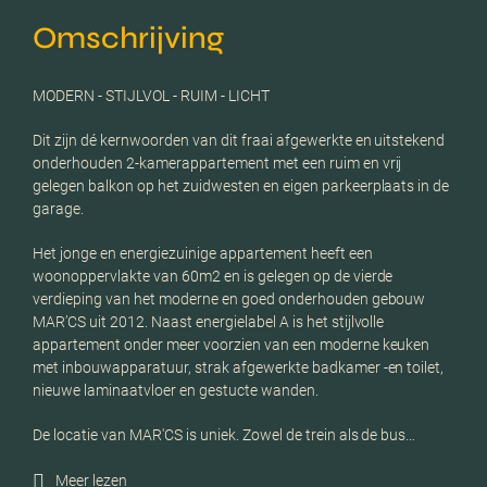
Omschrijving
MODERN - STIJLVOL - RUIM - LICHT
Dit zijn dé kernwoorden van dit fraai afgewerkte en uitstekend
onderhouden 2-kamerappartement met een ruim en vrij
gelegen balkon op het zuidwesten en eigen parkeerplaats in de
garage.
Het jonge en energiezuinige appartement heeft een
woonoppervlakte van 60m2 en is gelegen op de vierde
verdieping van het moderne en goed onderhouden gebouw
MAR’CS uit 2012. Naast energielabel A is het stijlvolle
appartement onder meer voorzien van een moderne keuken
met inbouwapparatuur, strak afgewerkte badkamer -en toilet,
nieuwe laminaatvloer en gestucte wanden.
De locatie van MAR'CS is uniek. Zowel de trein als de bus…
Meer lezen