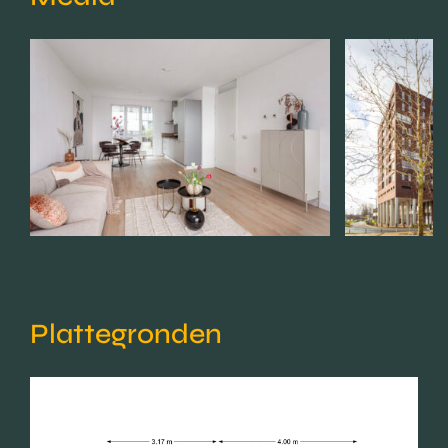
Plattegronden