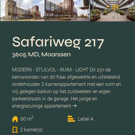
+ 39
Safariweg 217
3605 MD, Maarssen
MODERN - STIJLVOL - RUIM - LICHT Dit zijn dé
kernwoorden van dit fraai afgewerkte en uitstekend
onderhouden 2-kamerappartement met een ruim en
vrij gelegen balkon op het zuidwesten en eigen
parkeerplaats in de garage. Het jonge en
energiezuinige appartement
2
60 m
Label A
2 kamer(s)