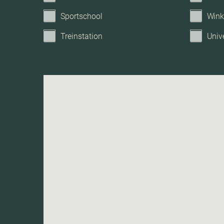
Sportschool
Wink
Treinstation
Unive