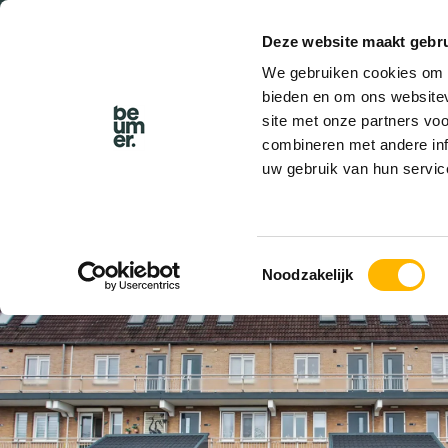
Deze website maakt gebru
BEL BEUMER
We gebruiken cookies om c
bieden en om ons websitev
site met onze partners vo
combineren met andere inf
uw gebruik van hun servic
VERKOCHT
Toestemmingsselectie
Noodzakelijk