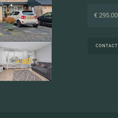
€ 295.000
CONTAC
+ 28