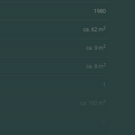
1980
2
ca. 62 m
2
ca. 9 m
2
ca. 8 m
1
3
ca. 192 m
C