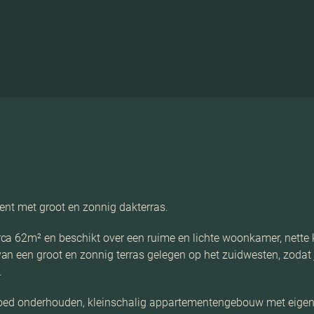
ent met groot en zonnig dakterras.
rca 62m² en beschikt over een ruime en lichte woonkamer, net
 een groot en zonnig terras gelegen op het zuidwesten, zodat je
.
 goed onderhouden, kleinschalig appartementengebouw met eige