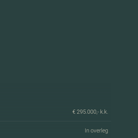
€ 295.000,- k.k.
In overleg