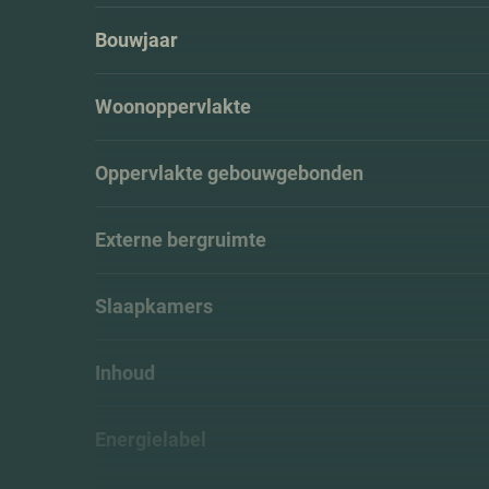
Bouwjaar
Woonoppervlakte
Oppervlakte gebouwgebonden
Externe bergruimte
Slaapkamers
Inhoud
Energielabel