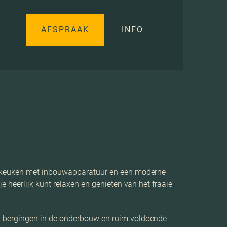
AFSPRAAK
INFO
te keuken met inbouwapparatuur en een moderne
 heerlijk kunt relaxen en genieten van het fraaie
n bergingen in de onderbouw en ruim voldoende