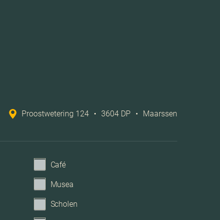
Cv ketel
Mechanische ventilatie, lift
Openbaar parkeren, parkeergarage
Proostwetering 124
•
3604 DP
•
Maarssen
Parkeerkelder
Café
Musea
Scholen