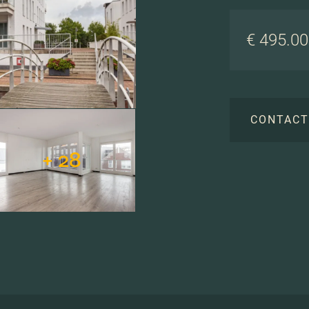
€ 495.000
CONTAC
+ 28