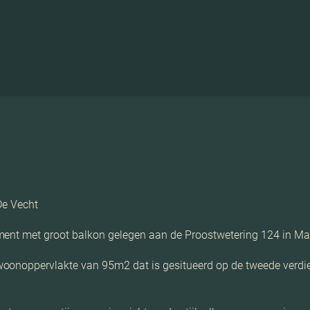
De Vecht
ment met groot balkon gelegen aan de Proostwetering 124 in Maa
woonoppervlakte van 95m2 dat is gesitueerd op de tweede verd