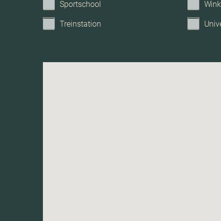
Sportschool
Wink
Treinstation
Unive