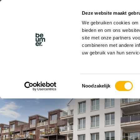
Deze website maakt gebru
BEL BEUMER
We gebruiken cookies om c
bieden en om ons websitev
site met onze partners vo
combineren met andere inf
uw gebruik van hun servic
VERKOCHT
Toestemmingsselectie
Noodzakelijk