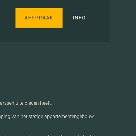
AFSPRAAK
INFO
rssen u te bieden heeft.
ieping van het statige appartementengebouw