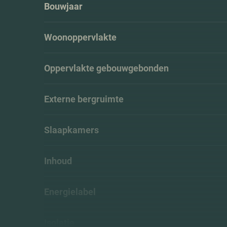
Bouwjaar
Woonoppervlakte
Oppervlakte gebouwgebonden
Externe bergruimte
Slaapkamers
Inhoud
Energielabel
Isolatie