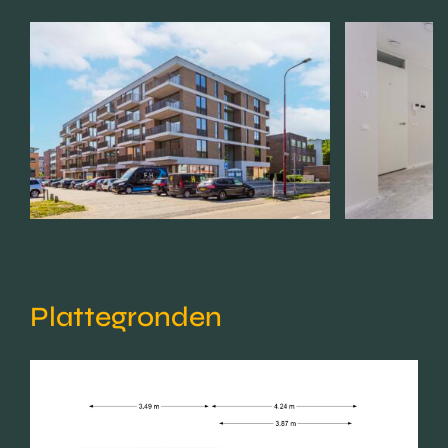
Plattegronden