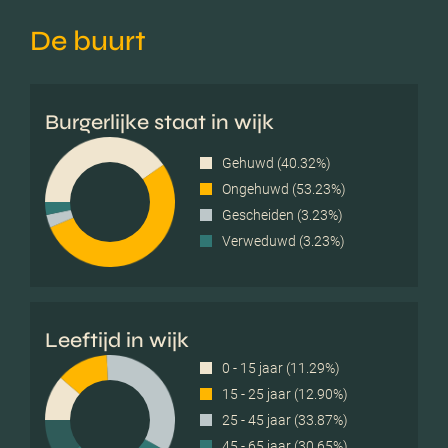
De buurt
Burgerlijke staat in wijk
Gehuwd (40.32%)
Ongehuwd (53.23%)
Gescheiden (3.23%)
Verweduwd (3.23%)
Leeftijd in wijk
0 - 15 jaar (11.29%)
15 - 25 jaar (12.90%)
25 - 45 jaar (33.87%)
45 - 65 jaar (30.65%)