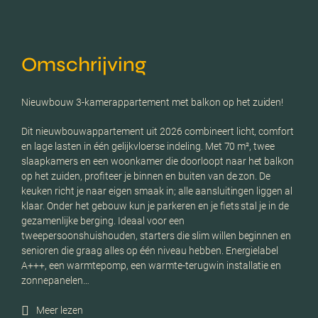
Omschrijving
Nieuwbouw 3-kamerappartement met balkon op het zuiden!
Dit nieuwbouwappartement uit 2026 combineert licht, comfort
en lage lasten in één gelijkvloerse indeling. Met 70 m², twee
slaapkamers en een woonkamer die doorloopt naar het balkon
op het zuiden, profiteer je binnen en buiten van de zon. De
keuken richt je naar eigen smaak in; alle aansluitingen liggen al
klaar. Onder het gebouw kun je parkeren en je fiets stal je in de
gezamenlijke berging. Ideaal voor een
tweepersoonshuishouden, starters die slim willen beginnen en
senioren die graag alles op één niveau hebben. Energielabel
A+++, een warmtepomp, een warmte-terugwin installatie en
zonnepanelen…
Meer lezen