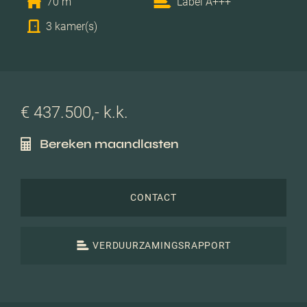
70 m
Label A+++
3 kamer(s)
€ 437.500,- k.k.
Bereken maandlasten
CONTACT
VERDUURZAMINGSRAPPORT