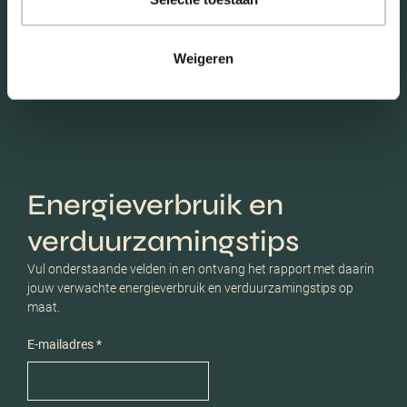
Schaduwwijzer
Weigeren
Energieverbruik en
verduurzamingstips
Vul onderstaande velden in en ontvang het rapport met daarin
jouw verwachte energieverbruik en verduurzamingstips op
maat.
E-mailadres *