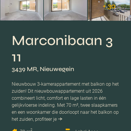
+ 30
Marconibaan 3
11
3439 MR, Nieuwegein
Nieuwbouw 3-kamerappartement met balkon op het
zuiden! Dit nieuwbouwappartement uit 2026
combineert licht, comfort en lage lasten in één
gelijkvloerse indeling. Met 70 m², twee slaapkamers
en een woonkamer die doorloopt naar het balkon op
het zuiden, profiteer je
2