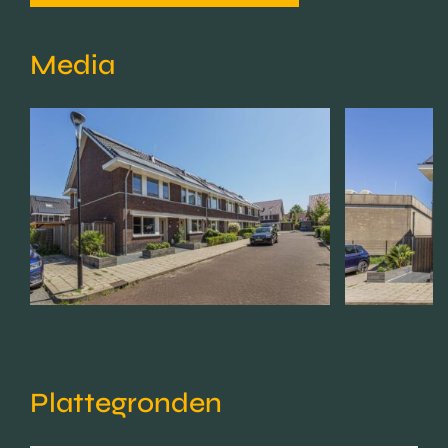
Media
Plattegronden