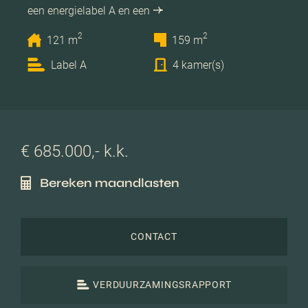
een energielabel A en een
2
2
121 m
159 m
Label A
4 kamer(s)
€ 685.000,- k.k.
Bereken maandlasten
CONTACT
VERDUURZAMINGSRAPPORT