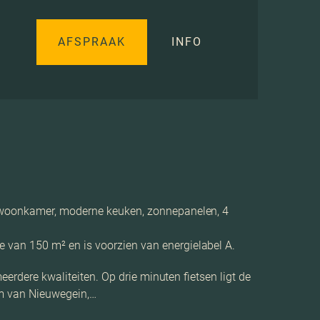
AFSPRAAK
INFO
e woonkamer, moderne keuken, zonnepanelen, 4
 van 150 m² en is voorzien van energielabel A.
eerdere kwaliteiten. Op drie minuten fietsen ligt de
um van Nieuwegein,…