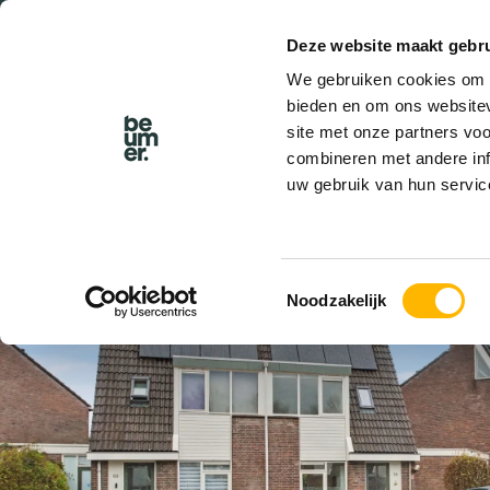
Deze website maakt gebru
BEL BEUMER
We gebruiken cookies om c
bieden en om ons websitev
site met onze partners vo
combineren met andere inf
uw gebruik van hun servic
VERKOCHT
Toestemmingsselectie
Noodzakelijk