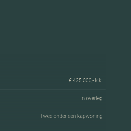
€ 435.000,- k.k.
In overleg
Twee onder een kapwoning