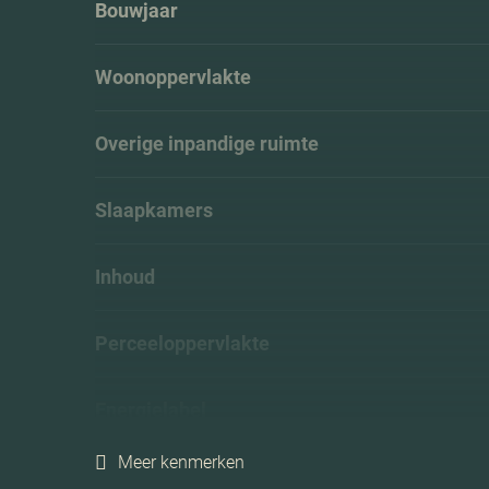
Bouwjaar
Woonoppervlakte
Overige inpandige ruimte
Slaapkamers
Inhoud
Perceeloppervlakte
Energielabel
Meer kenmerken
Isolatie