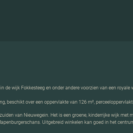
 in de wijk Fokkesteeg en onder andere voorzien van een royal
 beschikt over een oppervlakte van 126 m², perceeloppervlakte
 zuiden van Nieuwegein. Het is een groene, kinderrijke wijk met m
 Rapenburgerschans. Uitgebreid winkelen kan goed in het centr