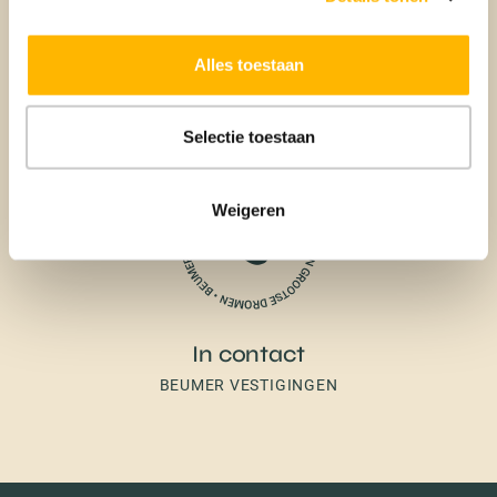
Aankoop
Alles toestaan
BEUMER AANKOOPMAKELAAR
Selectie toestaan
Weigeren
In contact
BEUMER VESTIGINGEN