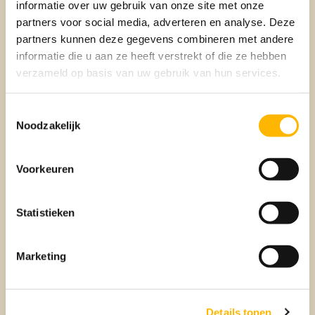
informatie over uw gebruik van onze site met onze
partners voor social media, adverteren en analyse. Deze
partners kunnen deze gegevens combineren met andere
informatie die u aan ze heeft verstrekt of die ze hebben
verzameld op basis van uw gebruik van hun services.
Toestemmingsselectie
Noodzakelijk
Verkopen
Voorkeuren
BEUMER VERKOOPMAKELAAR
Statistieken
Marketing
Details tonen