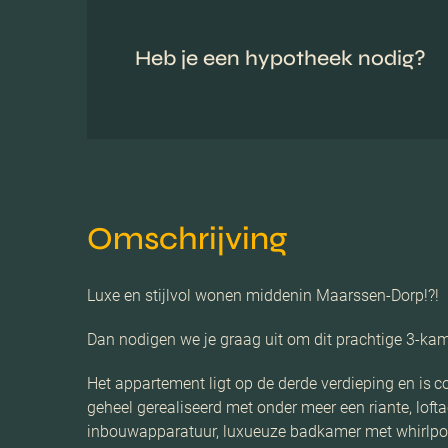
Heb je een hypotheek nodig?
Omschrijving
Luxe en stijlvol wonen middenin Maarssen-Dorp!?!
Dan nodigen we je graag uit om dit prachtige 3-k
Het appartement ligt op de derde verdieping en is c
geheel gerealiseerd met onder meer een riante, lof
inbouwapparatuur, luxueuze badkamer met whirlpoo