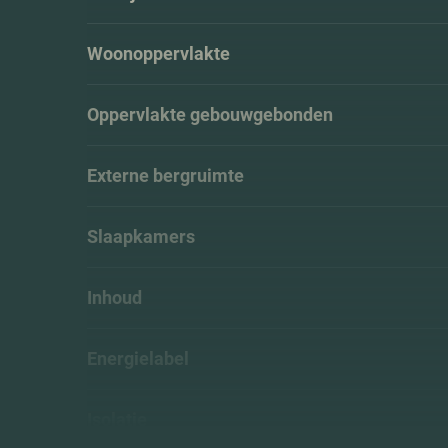
Woonoppervlakte
Oppervlakte gebouwgebonden
Externe bergruimte
Slaapkamers
Inhoud
Energielabel
Isolatie