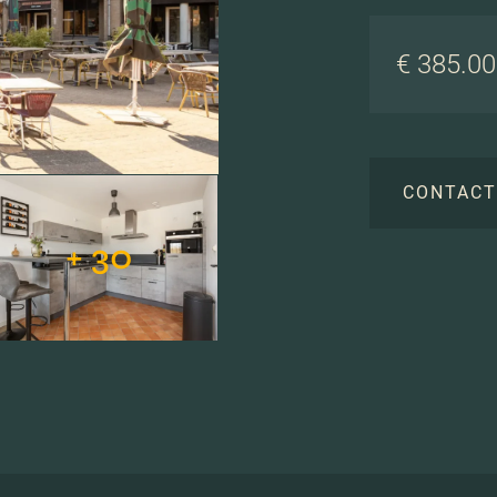
€ 385.000
CONTAC
+ 30