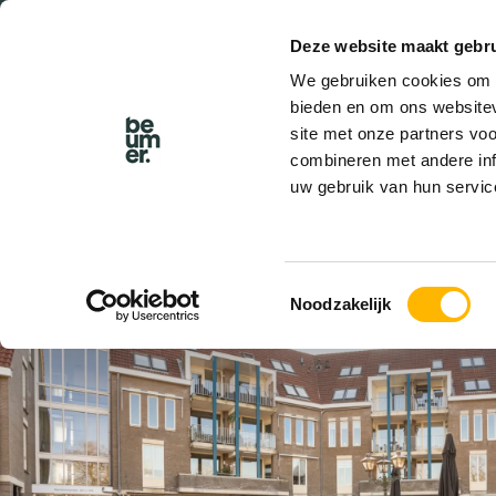
Deze website maakt gebru
BEL BEUMER
We gebruiken cookies om c
bieden en om ons websitev
site met onze partners vo
combineren met andere inf
uw gebruik van hun servic
VERKOCHT
Toestemmingsselectie
Noodzakelijk