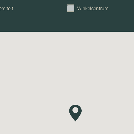
rsiteit
Winkelcentrum