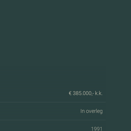
€ 385.000,- k.k.
In overleg
1991