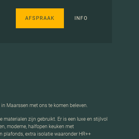
AFSPRAAK
INFO
3 in Maarssen met ons te komen beleven.
terialen zijn gebruikt. Er is een luxe en stijlvol
jen, moderne, halfopen keuken met
 plafonds, extra isolatie waaronder HR++