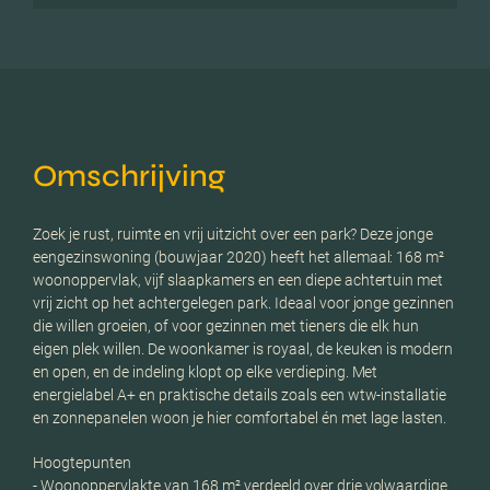
Omschrijving
Zoek je rust, ruimte en vrij uitzicht over een park? Deze jonge
eengezinswoning (bouwjaar 2020) heeft het allemaal: 168 m²
woonoppervlak, vijf slaapkamers en een diepe achtertuin met
vrij zicht op het achtergelegen park. Ideaal voor jonge gezinnen
die willen groeien, of voor gezinnen met tieners die elk hun
eigen plek willen. De woonkamer is royaal, de keuken is modern
en open, en de indeling klopt op elke verdieping. Met
energielabel A+ en praktische details zoals een wtw-installatie
en zonnepanelen woon je hier comfortabel én met lage lasten.
Hoogtepunten
- Woonoppervlakte van 168 m² verdeeld over drie volwaardige