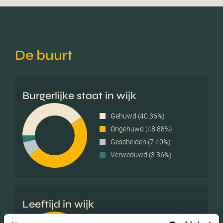
De buurt
Burgerlijke staat in wijk
Gehuwd (40.36%)
Ongehuwd (48.88%)
Gescheiden (7.40%)
Verweduwd (3.36%)
Leeftijd in wijk
0 - 15 jaar (16.11%)