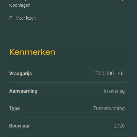
woonlagen
Meer lezen
Kenmerken
Vraagprijs
€ 700.000,- k.k.
Aanvaarding
In overleg
Type
Tussenwoning
Bouwjaar
2020