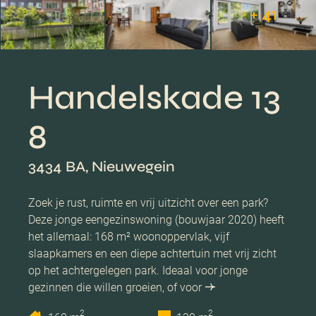
+ 41
Handelskade 13
8
3434 BA, Nieuwegein
Zoek je rust, ruimte en vrij uitzicht over een park?
Deze jonge eengezinswoning (bouwjaar 2020) heeft
het allemaal: 168 m² woonoppervlak, vijf
slaapkamers en een diepe achtertuin met vrij zicht
op het achtergelegen park. Ideaal voor jonge
gezinnen die willen groeien, of voor
2
2