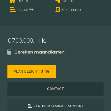
168 m
130 m
Label A+
6 kamer(s)
€ 700.000,- k.k.
Bereken maandlasten
PLAN BEZICHTIGING
CONTACT
VERDUURZAMINGSRAPPORT