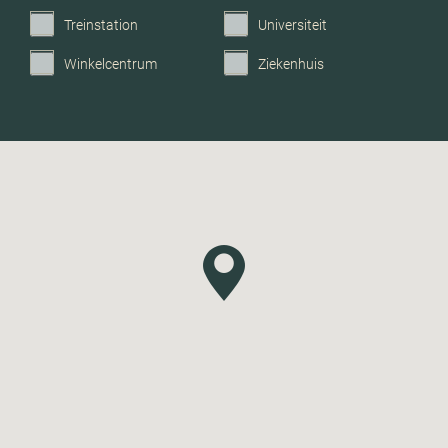
Treinstation
Universiteit
Winkelcentrum
Ziekenhuis