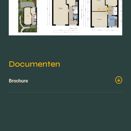
+ -3
Documenten
Brochure