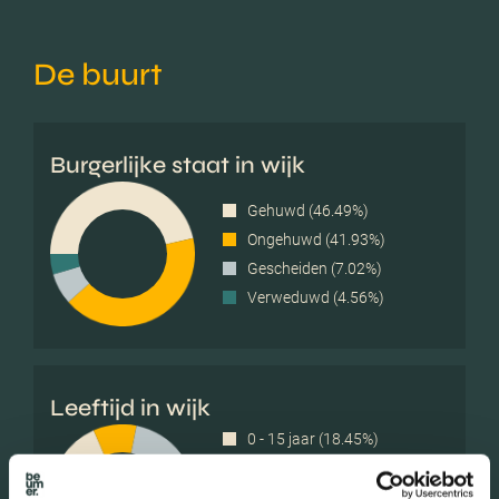
De buurt
Burgerlijke staat in wijk
Gehuwd (46.49%)
Ongehuwd (41.93%)
Gescheiden (7.02%)
Verweduwd (4.56%)
Leeftijd in wijk
0 - 15 jaar (18.45%)
15 - 25 jaar (9.67%)
25 - 45 jaar (23.20%)