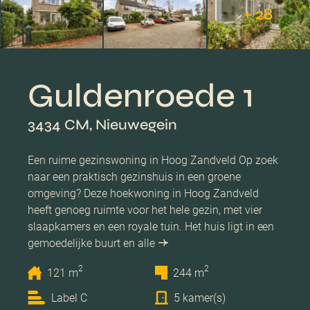
+ 28
Guldenroede 1
3434 CM, Nieuwegein
Een ruime gezinswoning in Hoog Zandveld Op zoek
naar een praktisch gezinshuis in een groene
omgeving? Deze hoekwoning in Hoog Zandveld
heeft genoeg ruimte voor het hele gezin, met vier
slaapkamers en een royale tuin. Het huis ligt in een
gemoedelijke buurt en alle
2
2
121 m
244 m
Label C
5 kamer(s)