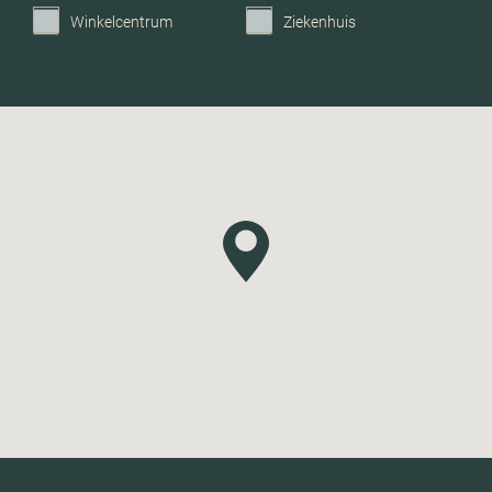
Winkelcentrum
Ziekenhuis