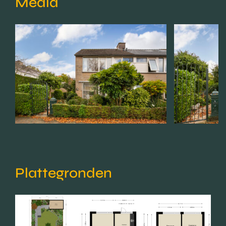
Media
Plattegronden