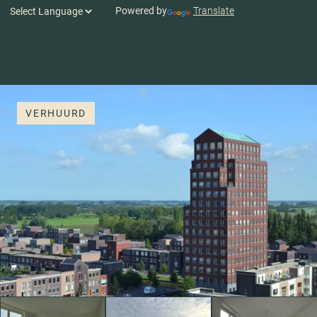
Powered by
Translate
VERHUURD