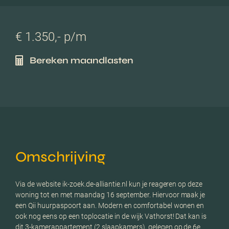
€ 1.350,- p/m
Bereken maandlasten
Omschrijving
Via de website ik-zoek.de-alliantie.nl kun je reageren op deze
woning tot en met maandag 16 september. Hiervoor maak je
een Qii huurpaspoort aan. Modern en comfortabel wonen en
ook nog eens op een toplocatie in de wijk Vathorst! Dat kan is
dit 3-kamerappartement (2 slaapkamers), gelegen op de 6e