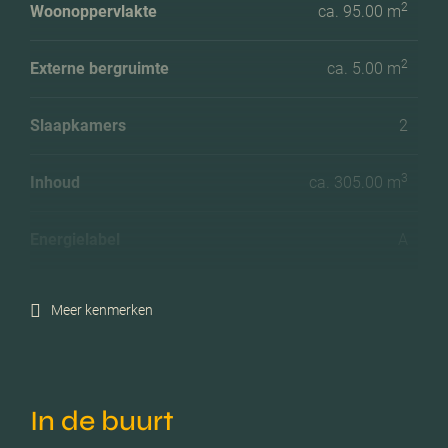
2
Woonoppervlakte
ca. 95.00 m
2
Externe bergruimte
ca. 5.00 m
Slaapkamers
2
3
Inhoud
ca. 305.00 m
Energielabel
A
Meer kenmerken
In de buurt