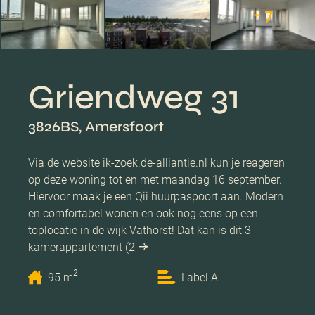
+ 7
Griendweg 31
3826BS, Amersfoort
Via de website ik-zoek.de-alliantie.nl kun je reageren
op deze woning tot en met maandag 16 september.
Hiervoor maak je een Qii huurpaspoort aan. Modern
en comfortabel wonen en ook nog eens op een
toplocatie in de wijk Vathorst! Dat kan is dit 3-
kamerappartement (2
2
95 m
Label A