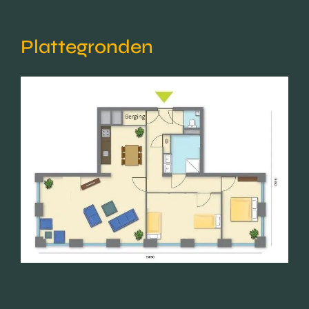
Plattegronden