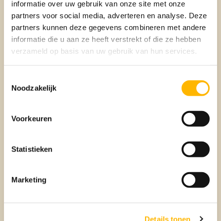
informatie over uw gebruik van onze site met onze
partners voor social media, adverteren en analyse. Deze
partners kunnen deze gegevens combineren met andere
informatie die u aan ze heeft verstrekt of die ze hebben
verzameld op basis van uw gebruik van hun services.
Toestemmingsselectie
Noodzakelijk
Verkopen
Voorkeuren
BEUMER VERKOOPMAKELAAR
Statistieken
Marketing
Details tonen