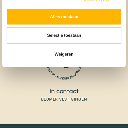
Aankoop
Alles toestaan
BEUMER AANKOOPMAKELAAR
Selectie toestaan
Weigeren
In contact
BEUMER VESTIGINGEN