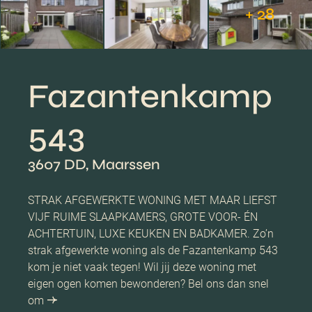
+ 28
Fazantenkamp
543
3607 DD, Maarssen
STRAK AFGEWERKTE WONING MET MAAR LIEFST
VIJF RUIME SLAAPKAMERS, GROTE VOOR- ÉN
ACHTERTUIN, LUXE KEUKEN EN BADKAMER. Zo’n
strak afgewerkte woning als de Fazantenkamp 543
kom je niet vaak tegen! Wil jij deze woning met
eigen ogen komen bewonderen? Bel ons dan snel
om