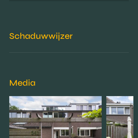
Schaduwwijzer
Media