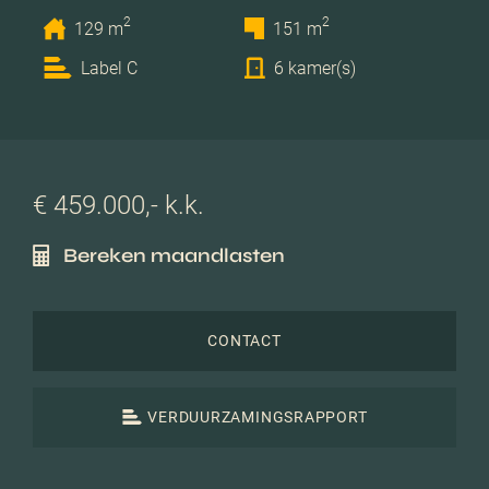
2
2
129 m
151 m
Label C
6 kamer(s)
€ 459.000,- k.k.
Bereken maandlasten
CONTACT
VERDUURZAMINGSRAPPORT