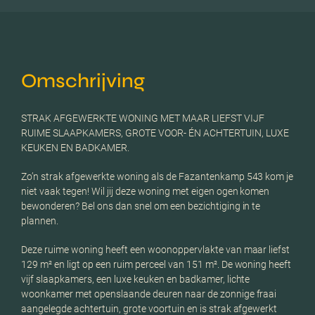
Omschrijving
STRAK AFGEWERKTE WONING MET MAAR LIEFST VIJF
RUIME SLAAPKAMERS, GROTE VOOR- ÉN ACHTERTUIN, LUXE
KEUKEN EN BADKAMER.
Zo’n strak afgewerkte woning als de Fazantenkamp 543 kom je
niet vaak tegen! Wil jij deze woning met eigen ogen komen
bewonderen? Bel ons dan snel om een bezichtiging in te
plannen.
Deze ruime woning heeft een woonoppervlakte van maar liefst
129 m² en ligt op een ruim perceel van 151 m². De woning heeft
vijf slaapkamers, een luxe keuken en badkamer, lichte
woonkamer met openslaande deuren naar de zonnige fraai
aangelegde achtertuin, grote voortuin en is strak afgewerkt