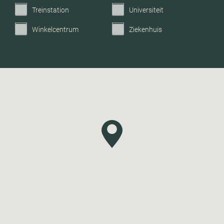
Treinstation
Universiteit
Winkelcentrum
Ziekenhuis