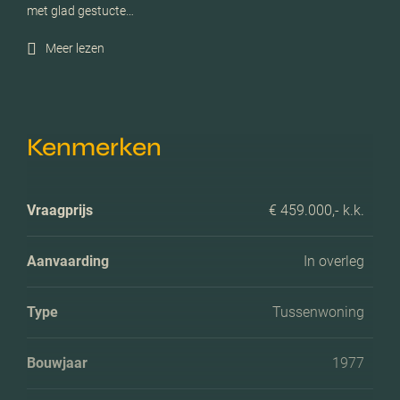
met glad gestucte…
Meer lezen
Kenmerken
Vraagprijs
€ 459.000,- k.k.
Aanvaarding
In overleg
Type
Tussenwoning
Bouwjaar
1977