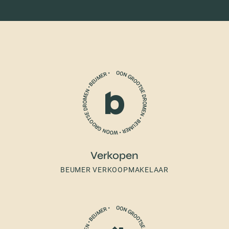
Verkopen
BEUMER VERKOOPMAKELAAR