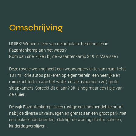
Omschrijving
UNIEK! Wonen in één van de populaire herenhuizen in
Fazantenkamp aan het water?
Kom dan snel kijken bij de Fazantenkamp 319 in Maarssen.
Deze royale woning heeft een woonoppervlakte van maar liefst
181 m², drie auto’s parkeren op eigen terrein, een heerlijke en
ruime achtertuin aan het water en vier (voorheen vijf) grote
slaapkamers. Spreekt dit al aan? Dit is nog maar een tipje van
de sluier.
De wijk Fazantenkamp is een rustige en kindvriendelijke buurt
nabij de diverse uitvalswegen en grenst aan een groot park met
een leuke kinderboerderij. Ook ligt de woning dichtbij scholen,
kinderdagverblijven…