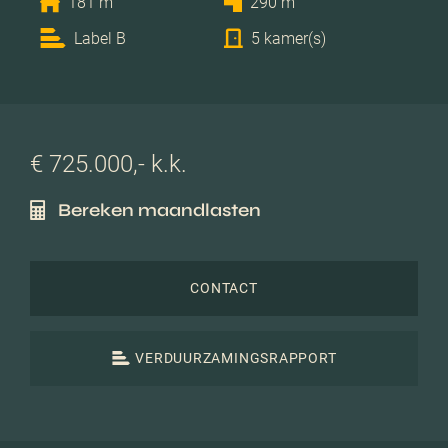
181 m
290 m
Label B
5 kamer(s)
€ 725.000,- k.k.
Bereken maandlasten
CONTACT
VERDUURZAMINGSRAPPORT