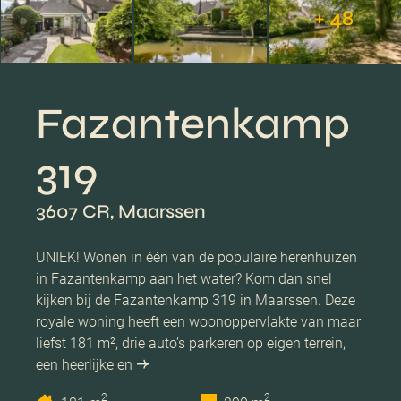
+ 48
Fazantenkamp
319
3607 CR, Maarssen
UNIEK! Wonen in één van de populaire herenhuizen
in Fazantenkamp aan het water? Kom dan snel
kijken bij de Fazantenkamp 319 in Maarssen. Deze
royale woning heeft een woonoppervlakte van maar
liefst 181 m², drie auto’s parkeren op eigen terrein,
een heerlijke en
2
2