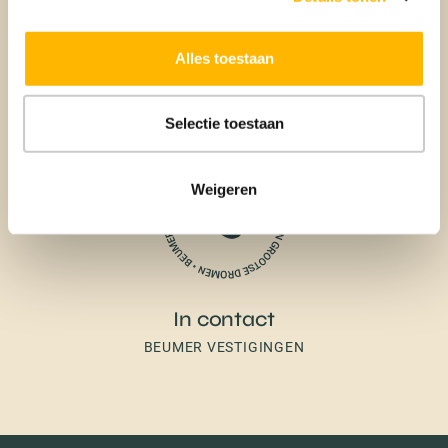
Aankoop
Alles toestaan
BEUMER AANKOOPMAKELAAR
Selectie toestaan
Weigeren
In contact
BEUMER VESTIGINGEN