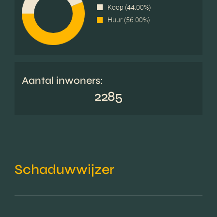
Koop (44.00%)
Huur (56.00%)
Aantal inwoners:
2285
Schaduwwijzer