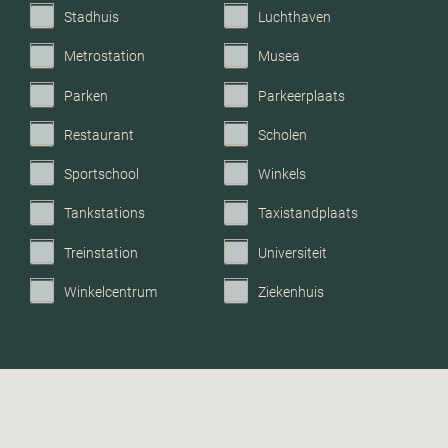
Stadhuis
Luchthaven
Metrostation
Musea
Parken
Parkeerplaats
Restaurant
Scholen
Sportschool
Winkels
Tankstations
Taxistandplaats
Treinstation
Universiteit
Winkelcentrum
Ziekenhuis