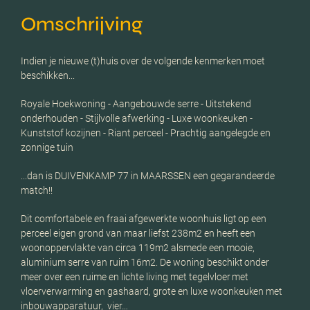
Omschrijving
Indien je nieuwe (t)huis over de volgende kenmerken moet
beschikken...
Royale Hoekwoning - Aangebouwde serre - Uitstekend
onderhouden - Stijlvolle afwerking - Luxe woonkeuken -
Kunststof kozijnen - Riant perceel - Prachtig aangelegde en
zonnige tuin
...dan is DUIVENKAMP 77 in MAARSSEN een gegarandeerde
match!!
Dit comfortabele en fraai afgewerkte woonhuis ligt op een
perceel eigen grond van maar liefst 238m2 en heeft een
woonoppervlakte van circa 119m2 alsmede een mooie,
aluminium serre van ruim 16m2. De woning beschikt onder
meer over een ruime en lichte living met tegelvloer met
vloerverwarming en gashaard, grote en luxe woonkeuken met
inbouwapparatuur, vier…