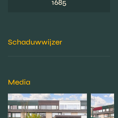
1685
Schaduwwijzer
Media