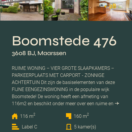
+ 28
Boomstede 476
3608 BJ, Maarssen
RUIME WONING – VIER GROTE SLAAPKAMERS –
PARKEERPLAATS MET CARPORT - ZONNIGE
ACHTERTUIN Dit zijn de basiselementen van deze
FIJNE EENGEZINSWONING in de populaire wijk
Boomstede! De woning heeft een afmeting van
116m2 en beschikt onder meer over een ruime en
2
2
116 m
160 m
Label C
5 kamer(s)