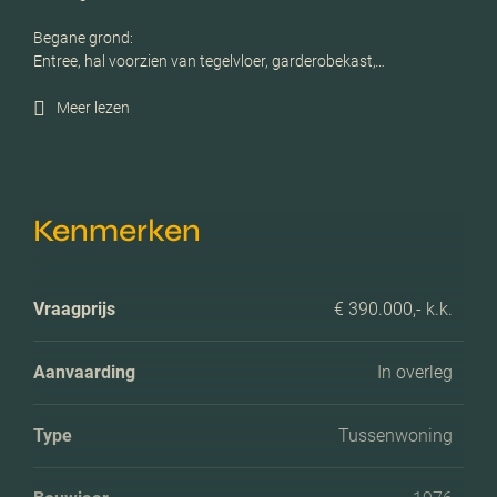
Begane grond:
Entree, hal voorzien van tegelvloer, garderobekast,…
Meer lezen
Kenmerken
Vraagprijs
€ 390.000,- k.k.
Aanvaarding
In overleg
Type
Tussenwoning