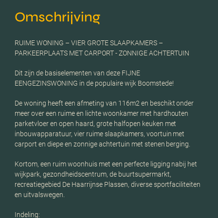
Omschrijving
RUIME WONING – VIER GROTE SLAAPKAMERS –
PARKEERPLAATS MET CARPORT - ZONNIGE ACHTERTUIN
Dit zijn de basiselementen van deze FIJNE
EENGEZINSWONING in de populaire wijk Boomstede!
De woning heeft een afmeting van 116m2 en beschikt onder
meer over een ruime en lichte woonkamer met hardhouten
parketvloer en open haard, grote halfopen keuken met
inbouwapparatuur, vier ruime slaapkamers, voortuin met
carport en diepe en zonnige achtertuin met stenen berging.
Kortom, een ruim woonhuis met een perfecte ligging nabij het
wijkpark, gezondheidscentrum, de buurtsupermarkt,
recreatiegebied De Haarrijnse Plassen, diverse sportfaciliteiten
en uitvalswegen.
Indeling: