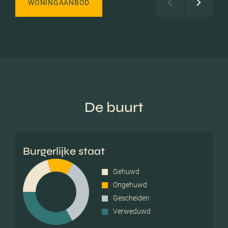
WONINGAANBOD
De buurt
Burgerlijke staat
Gehuwd
Ongehuwd
Gescheiden
Verweduwd