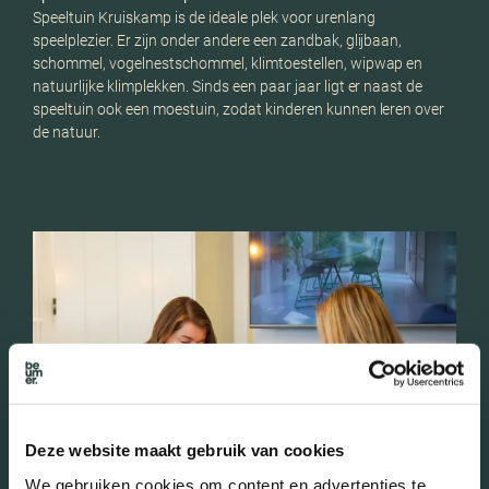
Speeltuin Kruiskamp is de ideale plek voor urenlang
speelplezier. Er zijn onder andere een zandbak, glijbaan,
schommel, vogelnestschommel, klimtoestellen, wipwap en
natuurlijke klimplekken. Sinds een paar jaar ligt er naast de
speeltuin ook een moestuin, zodat kinderen kunnen leren over
de natuur.
Deze website maakt gebruik van cookies
We gebruiken cookies om content en advertenties te