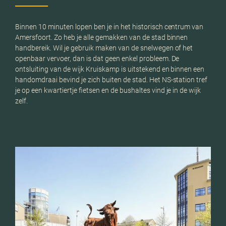
Binnen 10 minuten lopen ben je in het historisch centrum van
Amersfoort. Zo heb je alle gemakken van de stad binnen
handbereik. Wil je gebruik maken van de snelwegen of het
openbaar vervoer, dan is dat geen enkel probleem. De
ontsluiting van de wijk Kruiskamp is uitstekend en binnen een
handomdraai bevind je zich buiten de stad. Het NS-station tref
je op een kwartiertje fietsen en de bushaltes vind je in de wijk
zelf.