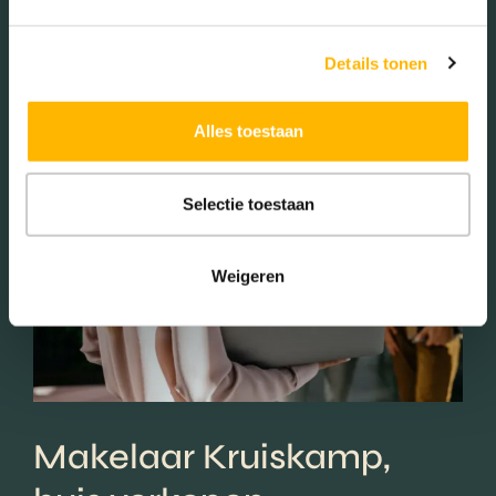
Details tonen
Alles toestaan
Selectie toestaan
Weigeren
Makelaar Kruiskamp,